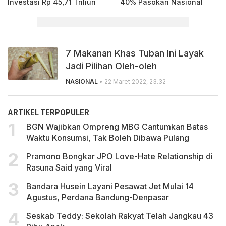
Investasi Rp 45,71 Triliun
40% Pasokan Nasional
7 Makanan Khas Tuban Ini Layak
Jadi Pilihan Oleh-oleh
NASIONAL
• 22 Maret 2022, 23.32
ARTIKEL TERPOPULER
BGN Wajibkan Ompreng MBG Cantumkan Batas
Waktu Konsumsi, Tak Boleh Dibawa Pulang
Pramono Bongkar JPO Love-Hate Relationship di
Rasuna Said yang Viral
Bandara Husein Layani Pesawat Jet Mulai 14
Agustus, Perdana Bandung-Denpasar
Seskab Teddy: Sekolah Rakyat Telah Jangkau 43