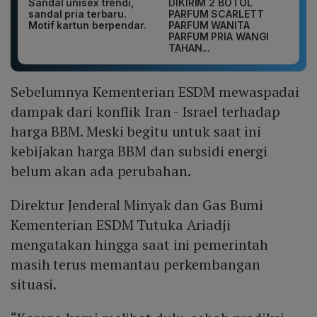
Sandal unisex trendi,
DIKIRIM 2 BOTOL
sandal pria terbaru.
PARFUM SCARLETT
Motif kartun berpendar.
PARFUM WANITA
PARFUM PRIA WANGI
TAHAN...
Sebelumnya Kementerian ESDM mewaspadai
dampak dari konflik Iran - Israel terhadap
harga BBM. Meski begitu untuk saat ini
kebijakan harga BBM dan subsidi energi
belum akan ada perubahan.
Direktur Jenderal Minyak dan Gas Bumi
Kementerian ESDM Tutuka Ariadji
mengatakan hingga saat ini pemerintah
masih terus memantau perkembangan
situasi.