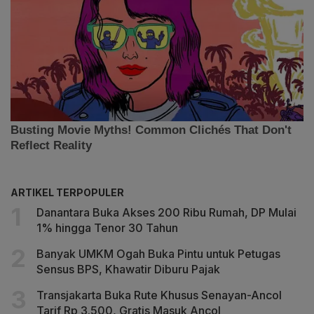
ARTIKEL TERPOPULER
Danantara Buka Akses 200 Ribu Rumah, DP Mulai
1% hingga Tenor 30 Tahun
Banyak UMKM Ogah Buka Pintu untuk Petugas
Sensus BPS, Khawatir Diburu Pajak
Transjakarta Buka Rute Khusus Senayan-Ancol
Tarif Rp 3.500, Gratis Masuk Ancol