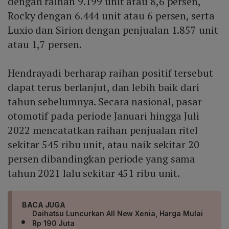
dengan raihan 9.199 unit atau 8,6 persen,
Rocky dengan 6.444 unit atau 6 persen, serta
Luxio dan Sirion dengan penjualan 1.857 unit
atau 1,7 persen.
Hendrayadi berharap raihan positif tersebut
dapat terus berlanjut, dan lebih baik dari
tahun sebelumnya. Secara nasional, pasar
otomotif pada periode Januari hingga Juli
2022 mencatatkan raihan penjualan ritel
sekitar 545 ribu unit, atau naik sekitar 20
persen dibandingkan periode yang sama
tahun 2021 lalu sekitar 451 ribu unit.
BACA JUGA
Daihatsu Luncurkan All New Xenia, Harga Mulai
Rp 190 Juta