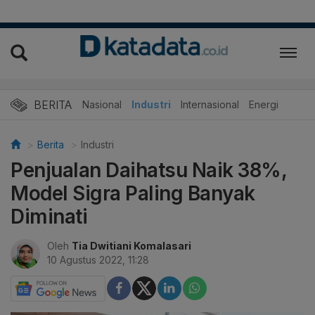
BERITA
Nasional
Industri
Internasional
Energi
Berita
Industri
Penjualan Daihatsu Naik 38%,
Model Sigra Paling Banyak
Diminati
Oleh
Tia Dwitiani Komalasari
10 Agustus 2022, 11:28