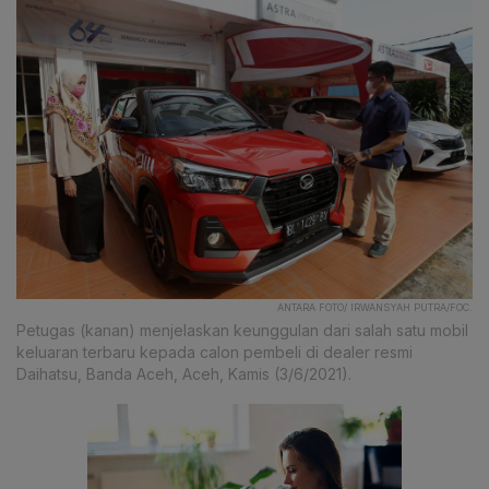
ANTARA FOTO/ IRWANSYAH PUTRA/FOC.
Petugas (kanan) menjelaskan keunggulan dari salah satu mobil
keluaran terbaru kepada calon pembeli di dealer resmi
Daihatsu, Banda Aceh, Aceh, Kamis (3/6/2021).