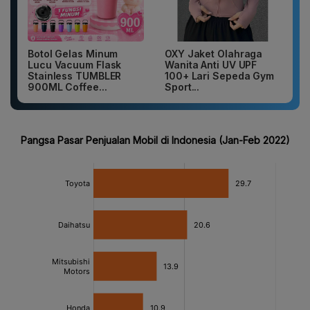
Botol Gelas Minum
OXY Jaket Olahraga
Lucu Vacuum Flask
Wanita Anti UV UPF
Stainless TUMBLER
100+ Lari Sepeda Gym
900ML Coffee...
Sport...