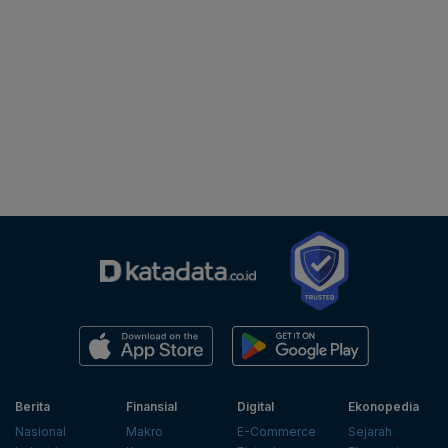
Berita
Finansial
Digital
Ekonopedia
Nasional
Makro
E-Commerce
Sejarah