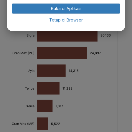
Buka di Aplikasi
Tetap di Browser