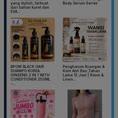
yang stylish, terbuat
Body Serum Series
dari bahan karet dan
EVA...
BPOM BLACK HAIR
Pengharum Ruangan &
SHAMPO KOREA
Kain Anti Bau Tahan
GINSENG 2 IN 1 WITH
Lama 12 Jam | Room &
CONDITIONER 250ML
Linen...
-...