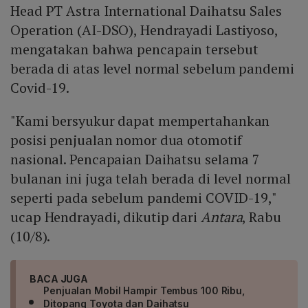
Head PT Astra International Daihatsu Sales
Operation (AI-DSO), Hendrayadi Lastiyoso,
mengatakan bahwa pencapain tersebut
berada di atas level normal sebelum pandemi
Covid-19.
"Kami bersyukur dapat mempertahankan
posisi penjualan nomor dua otomotif
nasional. Pencapaian Daihatsu selama 7
bulanan ini juga telah berada di level normal
seperti pada sebelum pandemi COVID-19,"
ucap Hendrayadi, dikutip dari
Antara
, Rabu
(10/8).
BACA JUGA
Penjualan Mobil Hampir Tembus 100 Ribu,
Ditopang Toyota dan Daihatsu