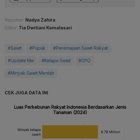
Reporter:
Nadya Zahira
Editor:
Tia Dwitiani Komalasari
#Sawit
#Pupuk
#Peremajaan Sawit Rakyat
#Update Me
#Kelapa Sawit
#CPO
#Minyak Sawit Mentah
CEK JUGA DATA INI