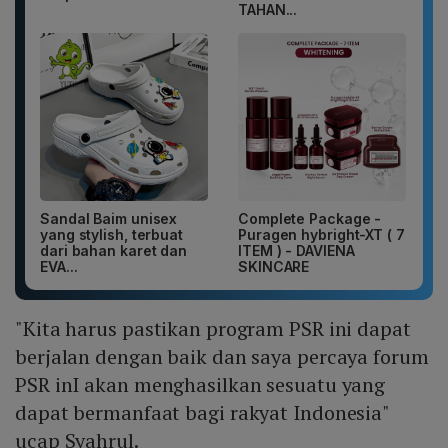
TAHAN...
Sandal Baim unisex
Complete Package -
yang stylish, terbuat
Puragen hybright-XT ( 7
dari bahan karet dan
ITEM ) - DAVIENA
EVA...
SKINCARE
"Kita harus pastikan program PSR ini dapat
berjalan dengan baik dan saya percaya forum
PSR inI akan menghasilkan sesuatu yang
dapat bermanfaat bagi rakyat Indonesia"
ucap Syahrul.