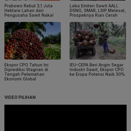
Prabowo Rebut 3,1 Juta
Laba Emiten Sawit AALI,
Hektare Lahan dari
DSNG, SMAR, LSIP Melesat,
Pengusaha Sawit Nakal
Prospeknya Kian Cerah
Ekspor CPO Tahun Ini
IEU-CEPA Beri Angin Segar
Diprediksi Stagnan di
Industri Sawit, Ekspor CPO
Tengah Pelemahan
ke Eropa Potensi Naik 30%
Ekonomi Global
VIDEO PILIHAN