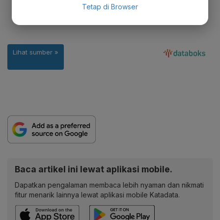
Tetap di Browser
Baca artikel ini lewat aplikasi mobile.
Dapatkan pengalaman membaca lebih nyaman dan nikmati
fitur menarik lainnya lewat aplikasi mobile Katadata.