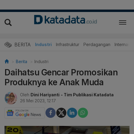
BERITA
Nasional
Industri
Infrastruktur
Perdagangan
Internasio
Berita
Industri
Daihatsu Gencar Promosikan
Produknya ke Anak Muda
Oleh
Dini Hariyanti
- Tim Publikasi Katadata
26 Mei 2023, 12:17