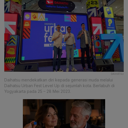
DAIHATSU
Daihatsu mendekatkan diri kepada generasi muda melalui
Daihatsu Urban Fest Level Up di sejumlah kota. Berlabuh di
Yogyakarta pada 25 – 28 Mei 2023.