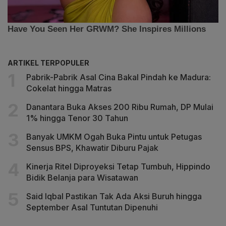
ARTIKEL TERPOPULER
Pabrik-Pabrik Asal Cina Bakal Pindah ke Madura:
Cokelat hingga Matras
Danantara Buka Akses 200 Ribu Rumah, DP Mulai
1% hingga Tenor 30 Tahun
Banyak UMKM Ogah Buka Pintu untuk Petugas
Sensus BPS, Khawatir Diburu Pajak
Kinerja Ritel Diproyeksi Tetap Tumbuh, Hippindo
Bidik Belanja para Wisatawan
Said Iqbal Pastikan Tak Ada Aksi Buruh hingga
September Asal Tuntutan Dipenuhi