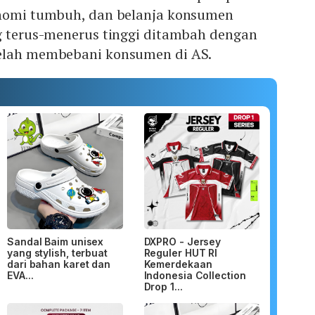
onomi tumbuh, dan belanja konsumen
ng terus-menerus tinggi ditambah dengan
telah membebani konsumen di AS.
Sandal Baim unisex
DXPRO - Jersey
yang stylish, terbuat
Reguler HUT RI
dari bahan karet dan
Kemerdekaan
EVA...
Indonesia Collection
Drop 1...