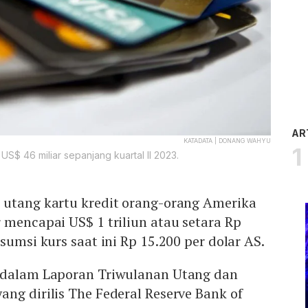
AR
KATADATA | DONANG WAHYU
 US$ 46 miliar sepanjang kuartal II 2023.
 utang kartu kredit orang-orang Amerika
 mencapai US$ 1 triliun atau setara Rp
sumsi kurs saat ini Rp 15.200 per dolar AS.
 dalam Laporan Triwulanan Utang dan
ng dirilis The Federal Reserve Bank of