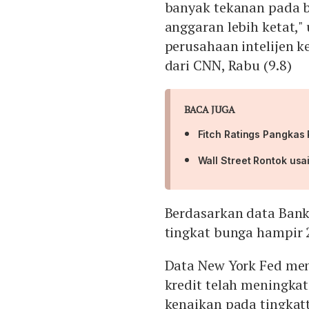
banyak tekanan pada 
anggaran lebih ketat," 
perusahaan intelijen k
dari CNN, Rabu (9.8)
BACA JUGA
Fitch Ratings Pangkas 
Wall Street Rontok usa
Berdasarkan data Bank
tingkat bunga hampir 
Data New York Fed men
kredit telah meningkat
kenaikan pada tingkat