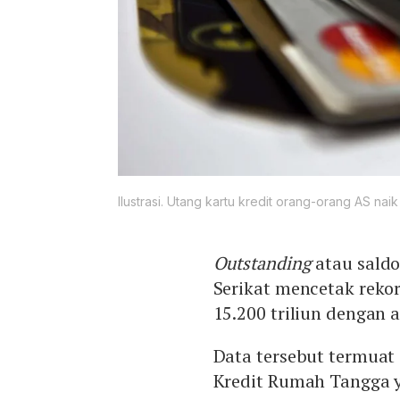
Ilustrasi. Utang kartu kredit orang-orang AS naik
Outstanding
atau saldo
Serikat mencetak rekor
15.200 triliun dengan a
Data tersebut termuat
Kredit Rumah Tangga ya