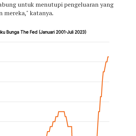
abung untuk menutupi pengeluaran yang
n mereka," katanya.