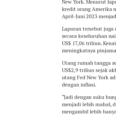
New York. Menurut lap
kredit orang Amerika n
April-Juni 2023 menjadi
Laporan tersebut jug
secara keseluruhan nai
US$ 17,06 triliun. Kena
meningkatnya pinjama
Utang rumah tangga se
US$2,9 triliun sejak a
utang Fed New York ad
dengan inflasi.
“Jadi dengan suku bun
menjadi lebih mahal, 
mengambil lebih banya