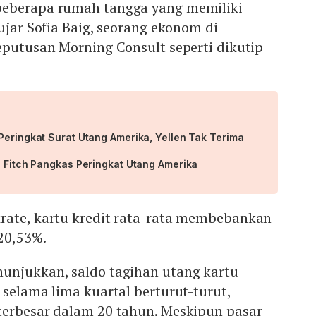
beberapa rumah tangga yang memiliki
ujar Sofia Baig, seorang ekonom di
eputusan Morning Consult seperti dikutip
Peringkat Surat Utang Amerika, Yellen Tak Terima
i Fitch Pangkas Peringkat Utang Amerika
rate, kartu kredit rata-rata membebankan
20,53%.
unjukkan, saldo tagihan utang kartu
 selama lima kuartal berturut-turut,
terbesar dalam 20 tahun. Meskipun pasar