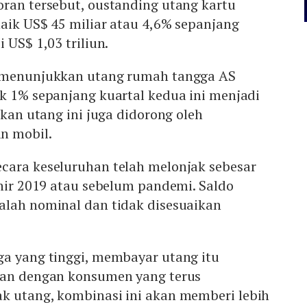
oran tersebut, oustanding utang kartu
aik US$ 45 miliar atau 4,6% sepanjang
 US$ 1,03 triliun.
a menunjukkan utang rumah tangga AS
k 1% sepanjang kuartal kedua ini menjadi
ikan utang ini juga didorong oleh
n mobil.
cara keseluruhan telah melonjak sebesar
khir 2019 atau sebelum pandemi. Saldo
alah nominal dan tidak disesuaikan
ga yang tinggi, membayar utang itu
dan dengan konsumen yang terus
k utang, kombinasi ini akan memberi lebih