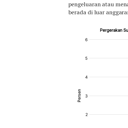
pengeluaran atau men
berada di luar anggara