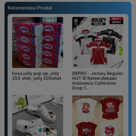
Rekomendasi Produk
tissu jolly pop up, jolly
DXPRO - Jersey Reguler
250 shet, jolly 200shet
HUT RI Kemerdekaan
Indonesia Collection
Drop 1...