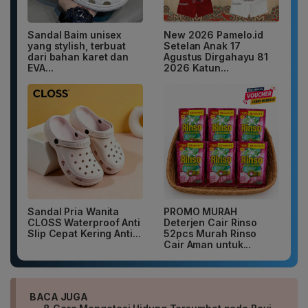
Sandal Baim unisex
New 2026 Pamelo.id
yang stylish, terbuat
Setelan Anak 17
dari bahan karet dan
Agustus Dirgahayu 81
EVA...
2026 Katun...
Sandal Pria Wanita
PROMO MURAH
CLOSS Waterproof Anti
Deterjen Cair Rinso
Slip Cepat Kering Anti...
52pcs Murah Rinso
Cair Aman untuk...
BACA JUGA