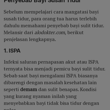
Penyebab Bayi Susah Tidur
Sebelum mempelajari cara mangatasi bayi
susah tidur, para orang tua harus terlebih
dahulu memahami penyebab bayi sulit tidur.
Melansir dari
alodokter.com
, berikut
penjelasan lengkapnya.
1. ISPA
Infeksi saluran pernapasan akut atau ISPA
ternyata bisa menjadi pemicu bayi sulit tidur.
Sebab saat bayi mengalami ISPA biasanya
dibarengi dengan masalah kesehatan lain
seperti
demam
dan sulit benapas. Kondisi
yang kurang nyaman inilah yang
menyebabkan bayi tidak bisa tidur dengan
pulas.