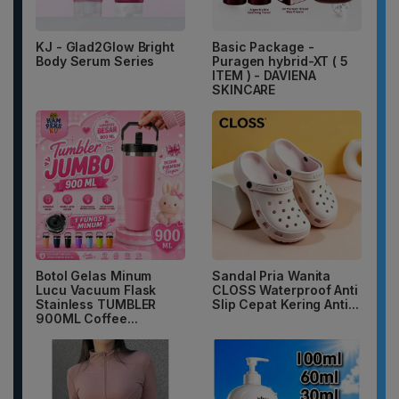
KJ - Glad2Glow Bright
Basic Package -
Body Serum Series
Puragen hybrid-XT ( 5
ITEM ) - DAVIENA
SKINCARE
Botol Gelas Minum
Sandal Pria Wanita
Lucu Vacuum Flask
CLOSS Waterproof Anti
Stainless TUMBLER
Slip Cepat Kering Anti...
900ML Coffee...