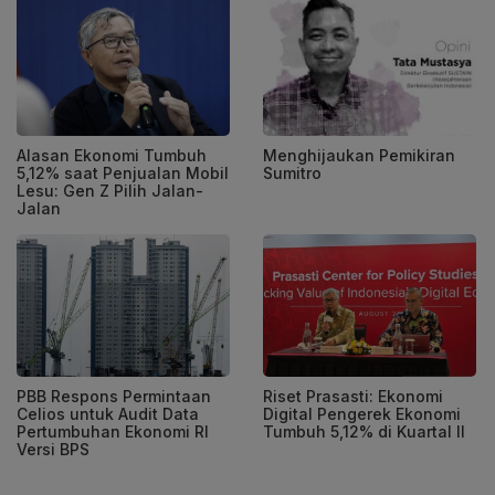
Menghijaukan Pemikiran
Alasan Ekonomi Tumbuh
Sumitro
5,12% saat Penjualan Mobil
Lesu: Gen Z Pilih Jalan-
Jalan
PBB Respons Permintaan
Riset Prasasti: Ekonomi
Celios untuk Audit Data
Digital Pengerek Ekonomi
Pertumbuhan Ekonomi RI
Tumbuh 5,12% di Kuartal II
Versi BPS