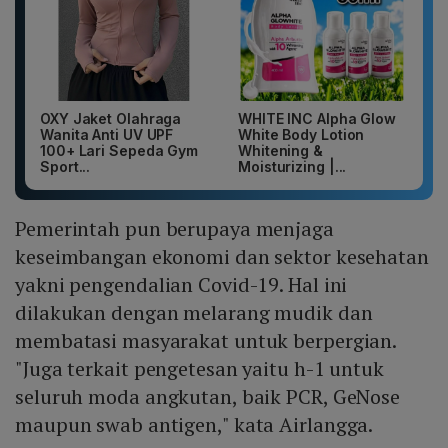
OXY Jaket Olahraga
WHITE INC Alpha Glow
Wanita Anti UV UPF
White Body Lotion
100+ Lari Sepeda Gym
Whitening &
Sport...
Moisturizing |...
Pemerintah pun berupaya menjaga
keseimbangan ekonomi dan sektor kesehatan
yakni pengendalian Covid-19. Hal ini
dilakukan dengan melarang mudik dan
membatasi masyarakat untuk berpergian.
"Juga terkait pengetesan yaitu h-1 untuk
seluruh moda angkutan, baik PCR, GeNose
maupun swab antigen," kata Airlangga.