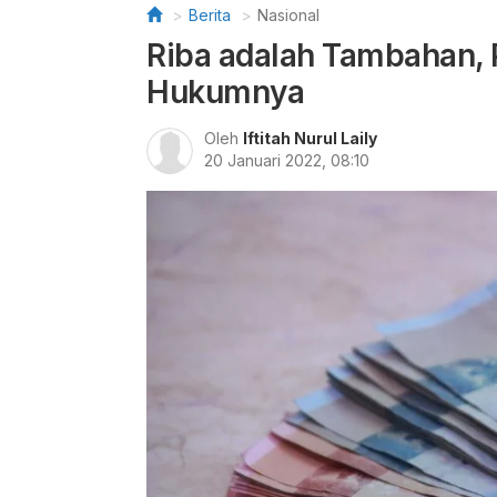
Berita
Nasional
Riba adalah Tambahan, 
Hukumnya
Oleh
Iftitah Nurul Laily
20 Januari 2022, 08:10