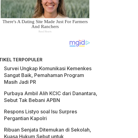
TIKEL TERPOPULER
Survei Ungkap Komunikasi Kemenkes
Sangat Baik, Pemahaman Program
Masih Jadi PR
Purbaya Ambil Alih KCIC dari Danantara,
Sebut Tak Bebani APBN
Respons Listyo soal Isu Surpres
Pergantian Kapolri
Ribuan Senjata Ditemukan di Sekolah,
Kuasa Hukum Sebut untuk