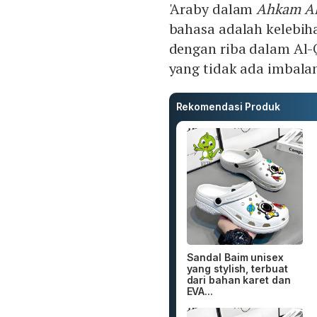
'Araby dalam
Ahkam A
bahasa adalah kelebi
dengan riba dalam Al-
yang tidak ada imbala
Rekomendasi Produk
Sandal Baim unisex
yang stylish, terbuat
dari bahan karet dan
EVA...