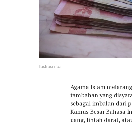
Ilustrasi riba
Agama Islam melarang 
tambahan yang disyar
sebagai imbalan dari 
Kamus Besar Bahasa Ind
uang, lintah darat, ata