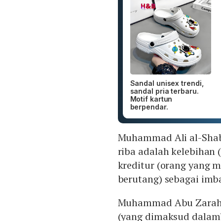
Sandal unisex trendi,
sandal pria terbaru.
Motif kartun
berpendar.
Muhammad Ali al-Sha
riba adalah kelebihan 
kreditur (orang yang m
berutang) sebagai imb
Muhammad Abu Zara
(yang dimaksud dalam)