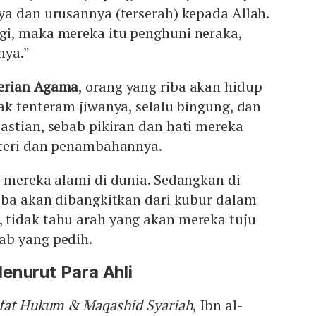
ya dan urusannya (terserah) kepada Allah.
i, maka mereka itu penghuni neraka,
nya.”
erian Agama
, orang yang riba akan hidup
ak tenteram jiwanya, selalu bingung, dan
astian, sebab pikiran dan hati mereka
ateri dan penambahannya.
 mereka alami di dunia. Sedangkan di
riba akan dibangkitkan dari kubur dalam
tidak tahu arah yang akan mereka tuju
ab yang pedih.
enurut Para Ahli
afat Hukum & Maqashid Syariah
, Ibn al-