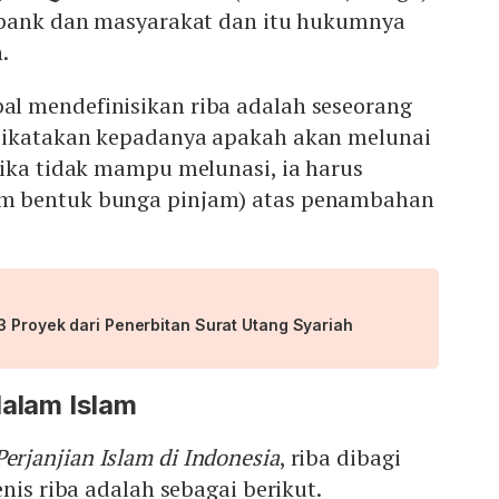
 bank dan masyarakat dan itu hukumnya
.
l mendefinisikan riba adalah seseorang
dikatakan kepadanya apakah akan melunai
Jika tidak mampu melunasi, ia harus
m bentuk bunga pinjam) atas penambahan
3 Proyek dari Penerbitan Surat Utang Syariah
dalam Islam
rjanjian Islam di Indonesia
, riba dibagi
nis riba adalah sebagai berikut.