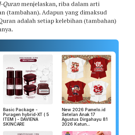
l-Quran
menjelaskan, riba dalam arti
han (tambahan). Adapun yang dimaksud
Quran adalah setiap kelebihan (tambahan)
nnya.
Basic Package -
New 2026 Pamelo.id
Puragen hybrid-XT ( 5
Setelan Anak 17
ITEM ) - DAVIENA
Agustus Dirgahayu 81
SKINCARE
2026 Katun...