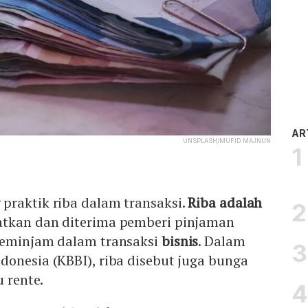
AR
UNSPLASH/MUFID MAJNUN
praktik riba dalam transaksi.
Riba adalah
atkan dan diterima pemberi pinjaman
peminjam dalam transaksi
bisnis
. Dalam
onesia (KBBI), riba disebut juga bunga
u rente.