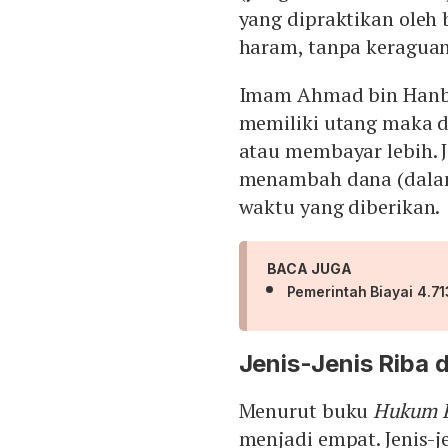
yang dipraktikan oleh
haram, tanpa keraguan
Imam Ahmad bin Hanba
memiliki utang maka 
atau membayar lebih. 
menambah dana (dala
waktu yang diberikan.
BACA JUGA
Pemerintah Biayai 4.71
Jenis-Jenis Riba 
Menurut buku
Hukum Pe
menjadi empat. Jenis-je