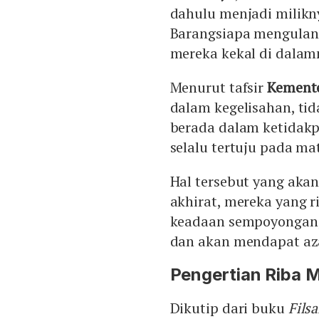
dahulu menjadi milikn
Barangsiapa mengulang
mereka kekal di dalam
Menurut tafsir
Kement
dalam kegelisahan, tid
berada dalam ketidakp
selalu tertuju pada m
Hal tersebut yang akan
akhirat, mereka yang 
keadaan sempoyongan, 
dan akan mendapat az
Pengertian Riba M
Dikutip dari buku
Fils