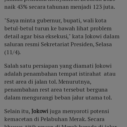
naik 43% secara tahunan menjadi 123 juta.
"Saya minta gubernur, bupati, wali kota
betul-betul turun ke bawah lihat problem
detail agar bisa eksekusi," kata Jokowi dalam
saluran resmi Sekretariat Presiden, Selasa
(11/4).
Salah satu persiapan yang diamati Jokowi
adalah penambahan tempat istirahat atau
rest area di jalan tol. Menurutnya,
penambahan rest area tersebut berguna
dalam mengurangi beban jalur utama tol.
Selain itu,
Jokowi
juga menyoroti potensi
kemacetan di Pelabuhan Merak. Secara
khusus, titik rawan di Merak berada di jalur