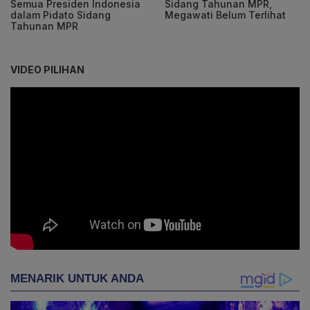
Semua Presiden Indonesia
Sidang Tahunan MPR,
dalam Pidato Sidang
Megawati Belum Terlihat
Tahunan MPR
VIDEO PILIHAN