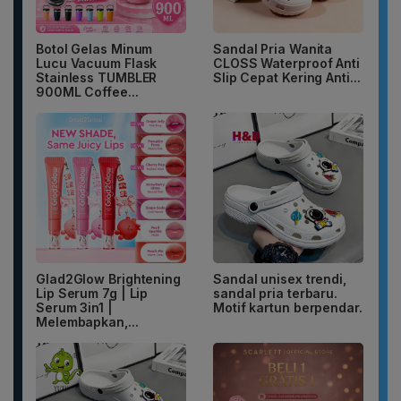
Botol Gelas Minum
Sandal Pria Wanita
Lucu Vacuum Flask
CLOSS Waterproof Anti
Stainless TUMBLER
Slip Cepat Kering Anti...
900ML Coffee...
Glad2Glow Brightening
Sandal unisex trendi,
Lip Serum 7g | Lip
sandal pria terbaru.
Serum 3in1 |
Motif kartun berpendar.
Melembapkan,...