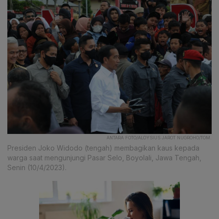
ANTARA FOTO/ALOYSIUS JAROT NUGROHO/TOM.
Presiden Joko Widodo (tengah) membagikan kaus kepada
warga saat mengunjungi Pasar Selo, Boyolali, Jawa Tengah,
Senin (10/4/2023).