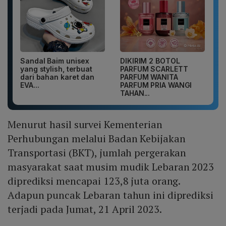
Sandal Baim unisex
DIKIRIM 2 BOTOL
yang stylish, terbuat
PARFUM SCARLETT
dari bahan karet dan
PARFUM WANITA
EVA...
PARFUM PRIA WANGI
TAHAN...
Menurut hasil survei Kementerian
Perhubungan melalui Badan Kebijakan
Transportasi (BKT), jumlah pergerakan
masyarakat saat musim mudik Lebaran 2023
diprediksi mencapai 123,8 juta orang.
Adapun puncak Lebaran tahun ini diprediksi
terjadi pada Jumat, 21 April 2023.