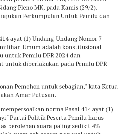
Sidang Pleno MK, pada Kamis (29/2).
diajukan Perkumpulan Untuk Pemilu dan
414 ayat (1) Undang-Undang Nomor 7
milihan Umum adalah konstitusional
ku untuk Pemilu DPR 2024 dan
rat untuk diberlakukan pada Pemilu DPR
nan Pemohon untuk sebagian," kata Ketua
akan Amar Putusan.
mempersoalkan norma Pasal 414 ayat (1)
i “Partai Politik Peserta Pemilu harus
 perolehan suara paling sedikit 4%