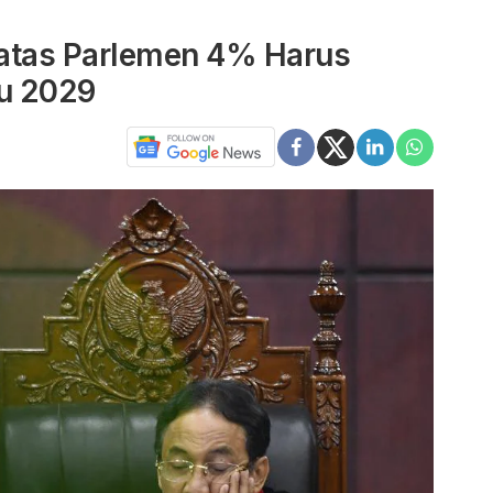
atas Parlemen 4% Harus
u 2029