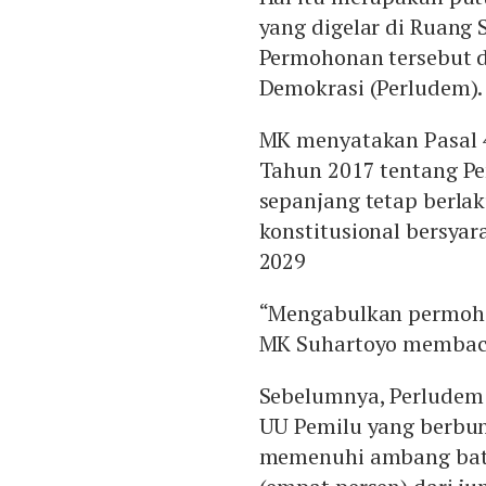
yang digelar di Ruang 
Permohonan tersebut 
Demokrasi (Perludem).
MK menyatakan Pasal 
Tahun 2017 tentang Pe
sepanjang tetap berla
konstitusional bersya
2029
“Mengabulkan permoho
MK Suhartoyo membac
Sebelumnya, Perludem 
UU Pemilu yang berbuny
memenuhi ambang batas