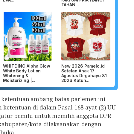
TAHAN...
WHITE INC Alpha Glow
New 2026 Pamelo.id
White Body Lotion
Setelan Anak 17
Whitening &
Agustus Dirgahayu 81
Moisturizing |...
2026 Katun...
ketentuan ambang batas parlemen ini
 ketentuan di dalam Pasal 168 ayat (2) UU
ngatur pemilu untuk memilih anggota DPR
kabupaten/kota dilaksanakan dengan
rbuka.