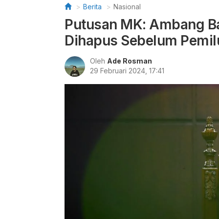
Berita
Nasional
Putusan MK: Ambang B
Dihapus Sebelum Pemil
Oleh
Ade Rosman
29 Februari 2024, 17:41