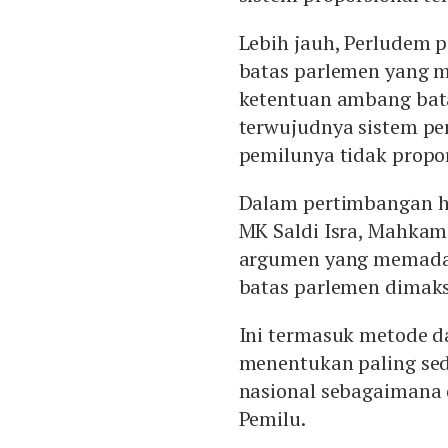
Lebih jauh, Perludem 
batas parlemen yang m
ketentuan ambang bata
terwujudnya sistem pem
pemilunya tidak propor
Dalam pertimbangan h
MK Saldi Isra, Mahka
argumen yang memada
batas parlemen dimak
Ini termasuk metode 
menentukan paling sedi
nasional sebagaimana 
Pemilu.