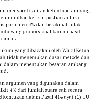
pun menyoroti kaitan ketentuan ambang
enimbulkan ketidakpastian antara
s parlemen 4% dan berakibat tidak
ilu yang proporsional karena hasil
sional.
ukum yang dibacakan oleh Wakil Ketua
mah tidak menemukan dasar metode dan
i dalam menentukan besaran ambang
sud.
dan argumen yang digunakan dalam
kit 4% dari jumlah suara sah secara
ditentukan dalam Pasal 414 ayat (1) UU