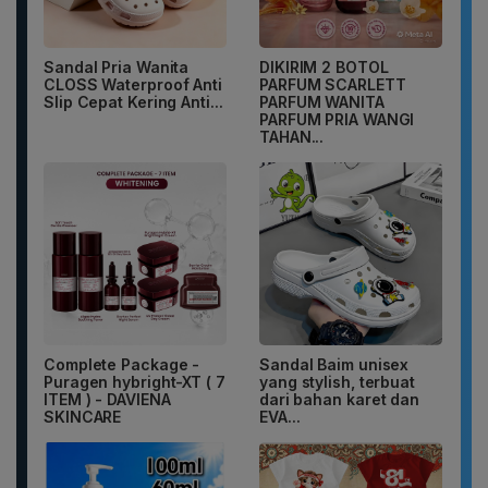
Sandal Pria Wanita
DIKIRIM 2 BOTOL
CLOSS Waterproof Anti
PARFUM SCARLETT
Slip Cepat Kering Anti...
PARFUM WANITA
PARFUM PRIA WANGI
TAHAN...
Complete Package -
Sandal Baim unisex
Puragen hybright-XT ( 7
yang stylish, terbuat
ITEM ) - DAVIENA
dari bahan karet dan
SKINCARE
EVA...