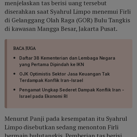
menjelaskan tas berisi uang tersebut
diserahkan saat Syahrul Limpo menemui Firli
di Gelanggang Olah Raga (GOR) Bulu Tangkis
di kawasan Mangga Besar, Jakarta Pusat.
BACA JUGA
Daftar 38 Kementerian dan Lembaga Negara
yang Pertama Dipindah ke IKN
OJK Optimistis Sektor Jasa Keuangan Tak
Terdampak Konflik Iran-Israel
Pengamat Ungkap Sederet Dampak Konflik Iran -
Israel pada Ekonomi RI
Menurut Panji pada kesempatan itu Syahrul
Limpo disebutkan sedang menonton Firli
bermain bulutangkis. Pemberian tas berisi