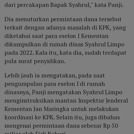
dari percakapan Bapak Syahrul," kata Panji.
Dia menuturkan permintaan dana tersebut
terkait dengan adanya masalah di KPK, yang
diketahui saat para eselon I Kementan
dikumpulkan di rumah dinas Syahrul Limpo
pada 2022. Kala itu, kata dia, sudah terdapat
pula surat penyidikan.
Lebih jauh ia mengatakan, pada saat
pengumpulan para eselon I di rumah
dinasnya, Panji mengatakan Syahrul Limpo
menginstruksikan mantan Inspektur Jenderal
Kementan Jan Maringka untuk melakukan
koordinasi ke KPK. Selain itu, juga dibahas
mengenai permintaan dana sebesar Rp 50
miliar oleh Firli Bahuri.