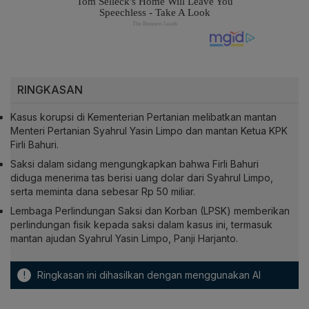
RINGKASAN
Kasus korupsi di Kementerian Pertanian melibatkan mantan
Menteri Pertanian Syahrul Yasin Limpo dan mantan Ketua KPK
Firli Bahuri.
Saksi dalam sidang mengungkapkan bahwa Firli Bahuri
diduga menerima tas berisi uang dolar dari Syahrul Limpo,
serta meminta dana sebesar Rp 50 miliar.
Lembaga Perlindungan Saksi dan Korban (LPSK) memberikan
perlindungan fisik kepada saksi dalam kasus ini, termasuk
mantan ajudan Syahrul Yasin Limpo, Panji Harjanto.
!
Ringkasan ini dihasilkan dengan menggunakan AI