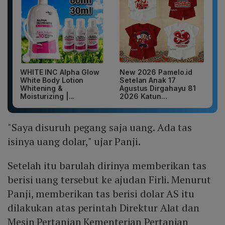
WHITE INC Alpha Glow
New 2026 Pamelo.id
White Body Lotion
Setelan Anak 17
Whitening &
Agustus Dirgahayu 81
Moisturizing |...
2026 Katun...
"Saya disuruh pegang saja uang. Ada tas
isinya uang dolar," ujar Panji.
Setelah itu barulah dirinya memberikan tas
berisi uang tersebut ke ajudan Firli. Menurut
Panji, memberikan tas berisi dolar AS itu
dilakukan atas perintah Direktur Alat dan
Mesin Pertanian Kementerian Pertanian