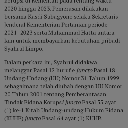
korupsi di Kementan pada rentang waktu
2020 hingga 2023. Pemerasan dilakukan
bersama Kasdi Subagyono selaku Sekretaris
Jenderal Kementerian Pertanian periode
2021–2023 serta Muhammad Hatta antara
lain untuk membayarkan kebutuhan pribadi
Syahrul Limpo.
Dalam perkara ini, Syahrul didakwa
melanggar Pasal 12 huruf e
juncto
Pasal 18
Undang-Undang (UU) Nomor 31 Tahun 1999
sebagaimana telah diubah dengan UU Nomor
20 Tahun 2001 tentang Pemberantasan
Tindak Pidana Korups
i juncto
Pasal 55 ayat
(1) ke-1 Kitab Undang-undang Hukum Pidana
(KUHP)
juncto
Pasal 64 ayat (1) KUHP.