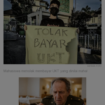
ANTARA FOTO
Mahasiswa menolak membayar UKT yang dinilai mahal