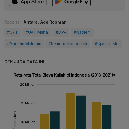
Reporter:
Antara
,
Ade Rosman
#UKT
#UKT Mahal
#DPR
#Nadiem
#Nadiem Makarim
#kemendikbubristek
#Update Me
CEK JUGA DATA INI