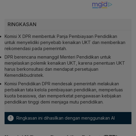
RINGKASAN
Komisi X DPR membentuk Panja Pembiayaan Pendidikan
untuk menyelidiki penyebab kenaikan UKT dan memberikan
rekomendasi pada pemerintah.
DPR berencana memanggil Menteri Pendidikan untuk
menjelaskan polemik kenaikan UKT, karena penentuan UKT
harus berkonsultasi dan mendapat persetujuan
Kemendikbudristek.
Komisi Pendidikan DPR mendesak pemerintah melakukan
perbaikan tata kelola pembiayaan pendidikan, memperluas
kuota beasiswa, dan memperketat pengawasan kebijakan
pendidikan tinggi demi menjaga mutu pendidikan.
!
Ringkasan ini dihasilkan dengan menggunakan AI