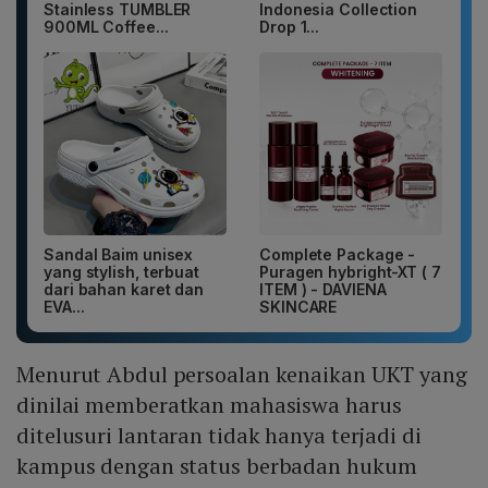
Stainless TUMBLER
Indonesia Collection
900ML Coffee...
Drop 1...
Sandal Baim unisex
Complete Package -
yang stylish, terbuat
Puragen hybright-XT ( 7
dari bahan karet dan
ITEM ) - DAVIENA
EVA...
SKINCARE
Menurut Abdul persoalan kenaikan UKT yang
dinilai memberatkan mahasiswa harus
ditelusuri lantaran tidak hanya terjadi di
kampus dengan status berbadan hukum