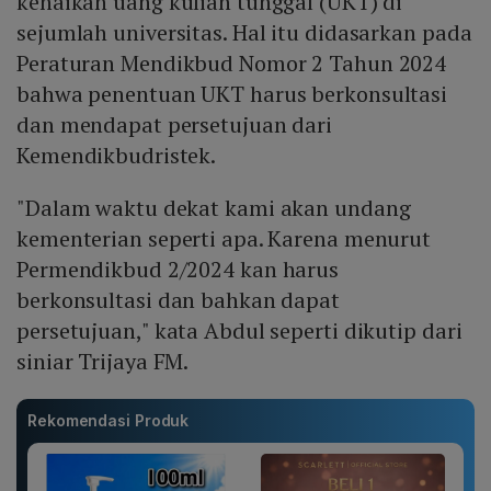
kenaikan uang kuliah tunggal (UKT) di
sejumlah universitas. Hal itu didasarkan pada
Peraturan Mendikbud Nomor 2 Tahun 2024
bahwa penentuan UKT harus berkonsultasi
dan mendapat persetujuan dari
Kemendikbudristek.
"Dalam waktu dekat kami akan undang
kementerian seperti apa. Karena menurut
Permendikbud 2/2024 kan harus
berkonsultasi dan bahkan dapat
persetujuan," kata Abdul seperti dikutip dari
siniar Trijaya FM.
Rekomendasi Produk