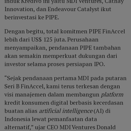
induk Kredivo ini yaitu MDI Ventures, Cathay
Innovation, dan Endeavour Catalyst ikut
berinvestasi ke PIPE.
Dengan begitu, total komitmen PIPE FinAccel
lebih dari US$ 125 juta. Perusahaan
menyampaikan, pendanaan PIPE tambahan
akan semakin memperkuat dukungan dari
investor selama proses persiapan IPO.
“Sejak pendanaan pertama MDI pada putaran
Seri B FinAccel, kami terus terkesan dengan
visi manajemen dalam membangun
platform
kredit konsumen digital berbasis kecerdasan
buatan alias
artificial intelligence
(AI) di
Indonesia lewat pemanfaatan data
alternatif,” ujar CEO MDI Ventures Donald