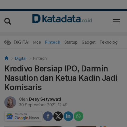
DIGITAL
E-Commerce
Fintech
Startup
Gadget
Teknologi
Digital
Fintech
Kredivo Bersiap IPO, Darmin
Nasution dan Ketua Kadin Jadi
Komisaris
Oleh
Desy Setyowati
30 September 2021, 12:49