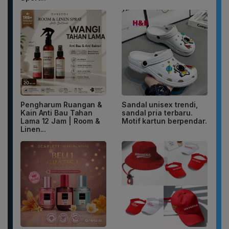
Pengharum Ruangan &
Sandal unisex trendi,
Kain Anti Bau Tahan
sandal pria terbaru.
Lama 12 Jam | Room &
Motif kartun berpendar.
Linen...