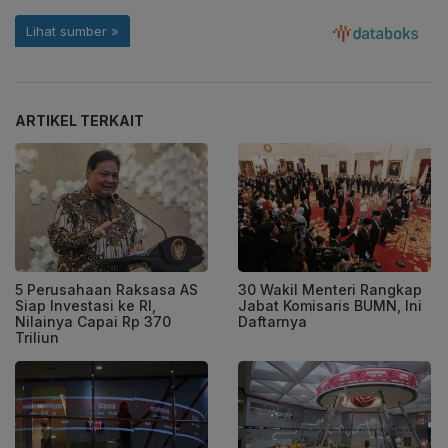
ARTIKEL TERKAIT
5 Perusahaan Raksasa AS
30 Wakil Menteri Rangkap
Siap Investasi ke RI,
Jabat Komisaris BUMN, Ini
Nilainya Capai Rp 370
Daftarnya
Triliun