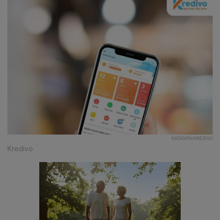
KATADATA/KREDIVO
Kredivo