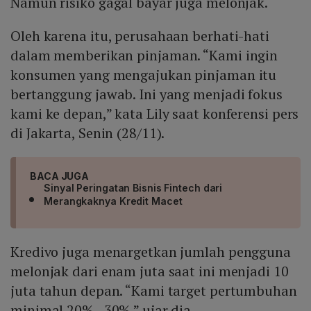
Namun risiko gagal bayar juga melonjak.
Oleh karena itu, perusahaan berhati-hati
dalam memberikan pinjaman. “Kami ingin
konsumen yang mengajukan pinjaman itu
bertanggung jawab. Ini yang menjadi fokus
kami ke depan,” kata Lily saat konferensi pers
di Jakarta, Senin (28/11).
BACA JUGA
Sinyal Peringatan Bisnis Fintech dari
Merangkaknya Kredit Macet
Kredivo juga menargetkan jumlah pengguna
melonjak dari enam juta saat ini menjadi 10
juta tahun depan. “Kami target pertumbuhan
minimal 20% - 30%,” ujar dia.