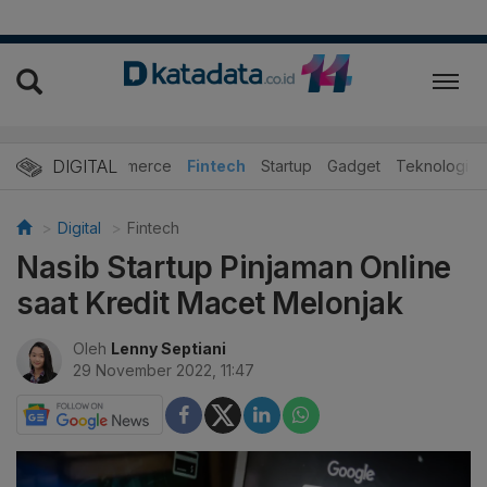
DIGITAL
E-Commerce
Fintech
Startup
Gadget
Teknologi
Digital
Fintech
Nasib Startup Pinjaman Online
saat Kredit Macet Melonjak
Oleh
Lenny Septiani
29 November 2022, 11:47