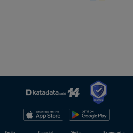
Berita
Finansial
Digital
Ekonopedia