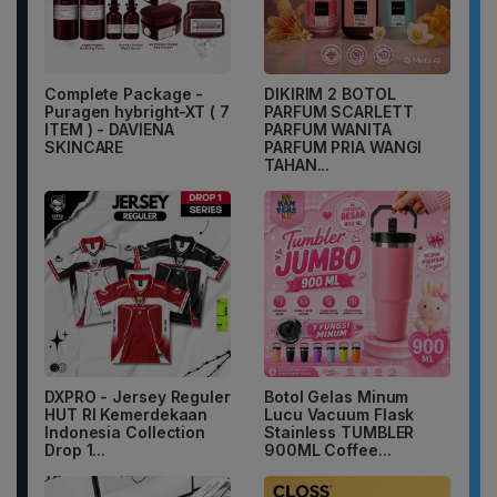
Complete Package -
DIKIRIM 2 BOTOL
Puragen hybright-XT ( 7
PARFUM SCARLETT
ITEM ) - DAVIENA
PARFUM WANITA
SKINCARE
PARFUM PRIA WANGI
TAHAN...
DXPRO - Jersey Reguler
Botol Gelas Minum
HUT RI Kemerdekaan
Lucu Vacuum Flask
Indonesia Collection
Stainless TUMBLER
Drop 1...
900ML Coffee...