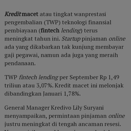
Kredit
macet
atau tingkat wanprestasi
pengembalian (TWP) teknologi finansial
pembiayaan (
fintech
lending
) terus
meningkat tahun ini.
Startup
pinjaman
online
ada yang dikabarkan tak kunjung membayar
gaji pegawai, namun ada juga yang meraih
pendanaan.
TWP
fintech lending
per September Rp 1,49
triliun atau 3,07%. Kredit macet ini melonjak
dibandingkan Januari 1,78%.
General Manager Kredivo Lily Suryani
menyampaikan, permintaan pinjaman
online
justru meningkat di tengah ancaman resesi.