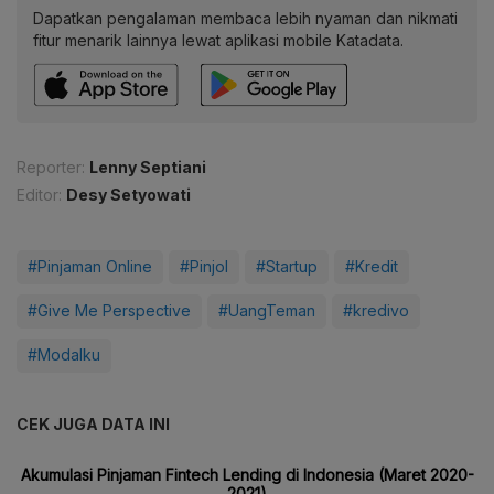
Dapatkan pengalaman membaca lebih nyaman dan nikmati
fitur menarik lainnya lewat aplikasi mobile Katadata.
Reporter:
Lenny Septiani
Editor:
Desy Setyowati
#Pinjaman Online
#Pinjol
#Startup
#Kredit
#Give Me Perspective
#UangTeman
#kredivo
#Modalku
CEK JUGA DATA INI