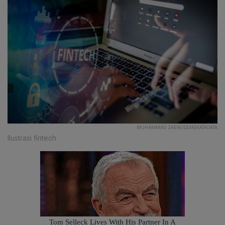
MUHAMMAD ZAENUDDIN|KATADATA
Ilustrasi fintech