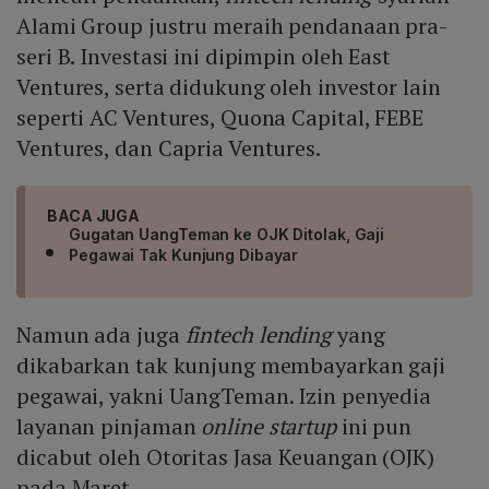
Alami Group justru meraih pendanaan pra-
seri B. Investasi ini dipimpin oleh East
Ventures, serta didukung oleh investor lain
seperti AC Ventures, Quona Capital, FEBE
Ventures, dan Capria Ventures.
BACA JUGA
Gugatan UangTeman ke OJK Ditolak, Gaji
Pegawai Tak Kunjung Dibayar
Namun ada juga
fintech lending
yang
dikabarkan tak kunjung membayarkan gaji
pegawai, yakni UangTeman. Izin penyedia
layanan pinjaman
online startup
ini pun
dicabut oleh Otoritas Jasa Keuangan (OJK)
pada Maret.