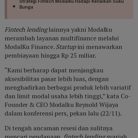
Strategi Fintech Modalku Hadapi Kenaikan Suku
Bunga
Fintech lending
lainnya yakni Modalku
merambah layanan multifinance melalui
ModalKu Finance.
Startup
ini menawarkan
pembiayaan hingga Rp 25 miliar.
“Kami berharap dapat menjangkau
aksesibilitas pasar lebih luas, dengan
menghadirkan berbagai produk lebih variatif
dan limit modal usaha lebih tinggi,” kata Co-
Founder & CEO Modalku Reynold Wijaya
dalam konferensi pers, pekan lalu (22/11).
Di tengah ancaman resesi dan sulitnya
mencari pendanaan,
fintech lending
syariah