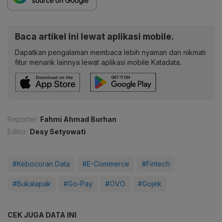
Baca artikel ini lewat aplikasi mobile.
Dapatkan pengalaman membaca lebih nyaman dan nikmati
fitur menarik lainnya lewat aplikasi mobile Katadata.
Reporter:
Fahmi Ahmad Burhan
Editor:
Desy Setyowati
#Kebocoran Data
#E-Commerce
#Fintech
#Bukalapak
#Go-Pay
#OVO
#Gojek
CEK JUGA DATA INI