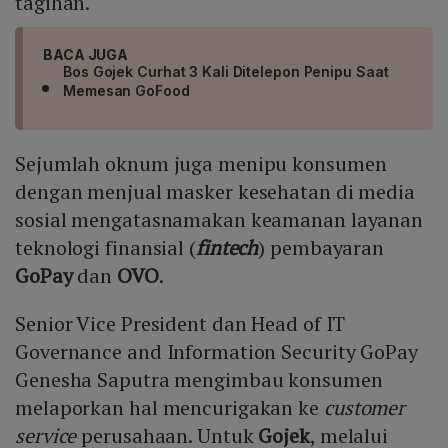
tagihan.
BACA JUGA
Bos Gojek Curhat 3 Kali Ditelepon Penipu Saat
Memesan GoFood
Sejumlah oknum juga menipu konsumen
dengan menjual masker kesehatan di media
sosial mengatasnamakan keamanan layanan
teknologi finansial (
fintech
) pembayaran
GoPay
dan
OVO
.
Senior Vice President dan Head of IT
Governance and Information Security GoPay
Genesha Saputra mengimbau konsumen
melaporkan hal mencurigakan ke
customer
service
perusahaan. Untuk
Gojek
, melalui