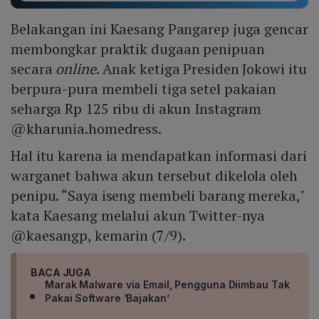
Belakangan ini Kaesang Pangarep juga gencar
membongkar praktik dugaan penipuan
secara
online
. Anak ketiga Presiden Jokowi itu
berpura-pura membeli tiga setel pakaian
seharga Rp 125 ribu di akun Instagram
@kharunia.homedress.
Hal itu karena ia mendapatkan informasi dari
warganet bahwa akun tersebut dikelola oleh
penipu. “Saya iseng membeli barang mereka,"
kata Kaesang melalui akun Twitter-nya
@kaesangp, kemarin (7/9).
BACA JUGA
Marak Malware via Email, Pengguna Diimbau Tak
Pakai Software ‘Bajakan’