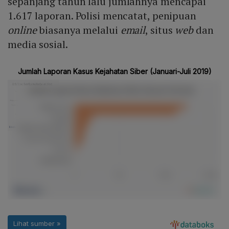
sepanjang tahun lalu jumlahnya mencapai
1.617 laporan. Polisi mencatat, penipuan
online
biasanya melalui
email
, situs
web
dan
media sosial.