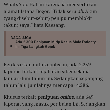
WhatsApp. Hal ini karena ia menyertakan
alamat Istana Bogor. “Tidak seru
ah
. Akun
(yang disebut-sebut) penipu memblokir
(akun) saya,” kata Kaesang.
BACA JUGA
Ada 2.300 Penipuan Mirip Kasus Maia Estianty,
Ini Tiga Langkah Gojek
Berdasarkan data kepolisian, ada 2.259
laporan terkait kejahatan siber selama
Januari-Juni tahun ini. Sedangkan sepanjang
tahun lalu jumlahnya mencapai 4.586.
Khusus terkait
penipuan
online
, ada 649
laporan yang masuk per bulan ini. Sedangkan