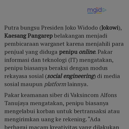
Putra bungsu Presiden Joko Widodo (
Jokowi
),
Kaesang Pangarep
belakangan menjadi
pembicaraan warganet karena menjahili para
penjual yang diduga
penipu
online
. Pakar
informasi dan teknologi (IT) mengatakan,
penipu biasanya beraksi dengan modus
rekayasa sosial (
social engineering
) di media
sosial maupun
platform
lainnya
.
Pakar keamanan siber di Vaksincom Alfons
Tanujaya mengatakan, penipu biasanya
mengelabui korban untuk bertransaksi atau
mengirimkan uang ke rekening. “Ada
berbagai macam kreativitas yang dilakukan