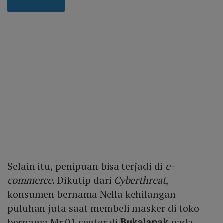
Selain itu, penipuan bisa terjadi di
e-
commerce
. Dikutip dari
Cyberthreat
,
konsumen bernama Nella kehilangan
puluhan juta saat membeli masker di toko
bernama Mr.01 center di
Bukalapak
pada