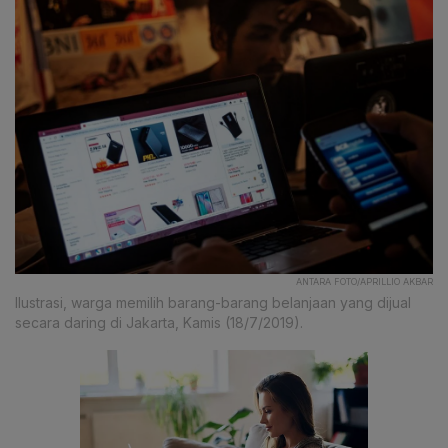
ANTARA FOTO/APRILLIO AKBAR
Ilustrasi, warga memilih barang-barang belanjaan yang dijual
secara daring di Jakarta, Kamis (18/7/2019).