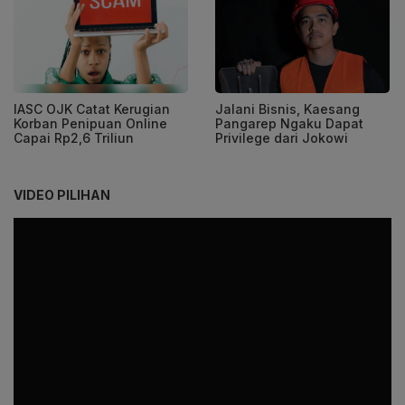
IASC OJK Catat Kerugian
Jalani Bisnis, Kaesang
Korban Penipuan Online
Pangarep Ngaku Dapat
Capai Rp2,6 Triliun
Privilege dari Jokowi
VIDEO PILIHAN