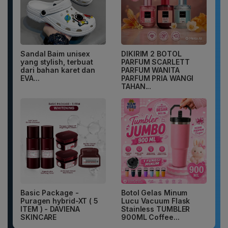
Sandal Baim unisex
DIKIRIM 2 BOTOL
yang stylish, terbuat
PARFUM SCARLETT
dari bahan karet dan
PARFUM WANITA
EVA...
PARFUM PRIA WANGI
TAHAN...
Basic Package -
Botol Gelas Minum
Puragen hybrid-XT ( 5
Lucu Vacuum Flask
ITEM ) - DAVIENA
Stainless TUMBLER
SKINCARE
900ML Coffee...