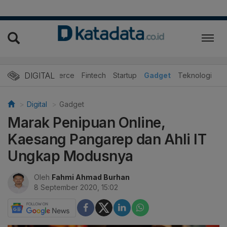
DIGITAL
E-Commerce
Fintech
Startup
Gadget
Teknologi
Digital
Gadget
Marak Penipuan Online,
Kaesang Pangarep dan Ahli IT
Ungkap Modusnya
Oleh
Fahmi Ahmad Burhan
8 September 2020, 15:02