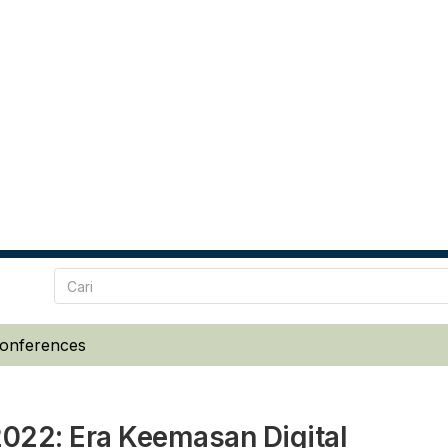
Conferences
 2022: Era Keemasan Digital