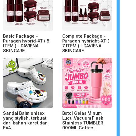
Basic Package -
Complete Package -
Puragen hybrid-XT ( 5
Puragen hybright-XT (
ITEM ) - DAVIENA
7 ITEM ) - DAVIENA
SKINCARE
SKINCARE
Sandal Baim unisex
Botol Gelas Minum
yang stylish, terbuat
Lucu Vacuum Flask
dari bahan karet dan
Stainless TUMBLER
EVA...
900ML Coffee...