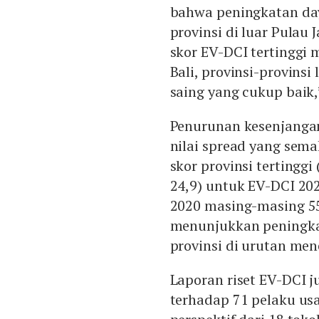
bahwa peningkatan daya
provinsi di luar Pulau
skor EV-DCI tertinggi 
Bali, provinsi-provins
saing yang cukup baik,
Penurunan kesenjangan d
nilai spread yang semak
skor provinsi tertinggi
24,9) untuk EV-DCI 20
2020 masing-masing 55,
menunjukkan peningkata
provinsi di urutan me
Laporan riset EV-DCI j
terhadap 71 pelaku usah