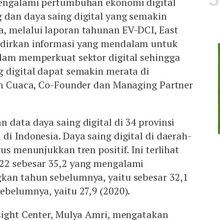
mengalami pertumbuhan ekonomi digital
 dan daya saing digital yang semakin
, melalui laporan tahunan EV-DCI, East
adirkan informasi yang mendalam untuk
alam memperkuat sektor digital sehingga
 digital dapat semakin merata di
son Cuaca, Co-Founder dan Managing Partner
 data daya saing digital di 34 provinsi
di Indonesia. Daya saing digital di daerah-
us menunjukkan tren positif. Ini terlihat
22 sebesar 35,2 yang mengalami
kan tahun sebelumnya, yaitu sebesar 32,1
ebelumnya, yaitu 27,9 (2020).
sight Center, Mulya Amri, mengatakan