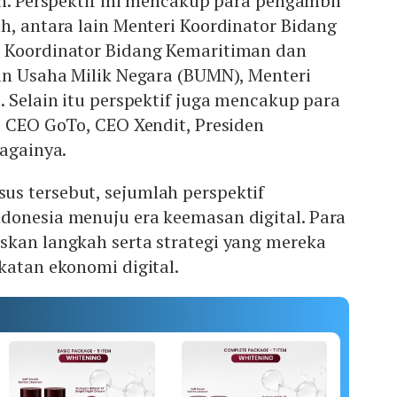
oh. Perspektif ini mencakup para pengambil
h, antara lain Menteri Koordinator Bidang
 Koordinator Bidang Kemaritiman dan
an Usaha Milik Negara (BUMN), Menteri
. Selain itu perspektif juga mencakup para
i CEO GoTo, CEO Xendit, Presiden
bagainya.
s tersebut, sejumlah perspektif
donesia menuju era keemasan digital. Para
skan langkah serta strategi yang mereka
katan ekonomi digital.