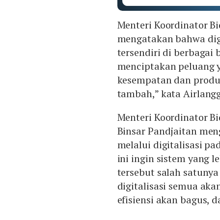
Menteri Koordinator B
mengatakan bahwa digi
tersendiri di berbagai 
menciptakan peluang 
kesempatan dan produk
tambah,” kata Airlang
Menteri Koordinator B
Binsar Pandjaitan men
melalui digitalisasi p
ini ingin sistem yang l
tersebut salah satunya
digitalisasi semua aka
efisiensi akan bagus, d