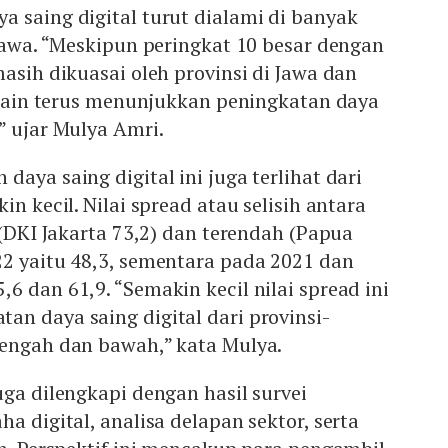
 saing digital turut dialami di banyak
 Jawa. “Meskipun peringkat 10 besar dengan
masih dikuasai oleh provinsi di Jawa dan
i lain terus menunjukkan peningkatan daya
” ujar Mulya Amri.
aya saing digital ini juga terlihat dari
in kecil. Nilai spread atau selisih antara
 (DKI Jakarta 73,2) dan terendah (Papua
22 yaitu 48,3, sementara pada 2021 dan
6 dan 61,9. “Semakin kecil nilai spread ini
n daya saing digital dari provinsi-
nengah dan bawah,” kata Mulya.
uga dilengkapi dengan hasil survei
a digital, analisa delapan sektor, serta