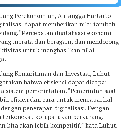
idang Perekonomian, Airlangga Hartarto
talisasi dapat memberikan nilai tambah
bidang. “Percepatan digitalisasi ekonomi,
yang merata dan beragam, dan mendorong
tivitas untuk menghasilkan nilai
ga.
idang Kemaritiman dan Investasi, Luhut
gatakan bahwa efisiensi dapat dicapai
ada sistem pemerintahan. “Pemerintah saat
ebih efisien dan cara untuk mencapai hal
 dengan penerapan digitalisasi. Dengan
n terkoneksi, korupsi akan berkurang,
an kita akan lebih kompetitif,” kata Luhut.