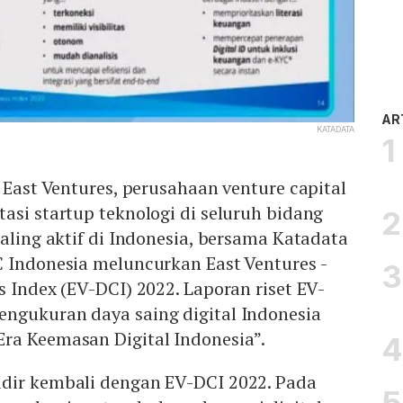
AR
KATADATA
– East Ventures, perusahaan venture capital
asi startup teknologi di seluruh bidang
paling aktif di Indonesia, bersama Katadata
C Indonesia meluncurkan East Ventures -
s Index (EV-DCI) 2022. Laporan riset EV-
ngukuran daya saing digital Indonesia
ra Keemasan Digital Indonesia”.
dir kembali dengan EV-DCI 2022. Pada