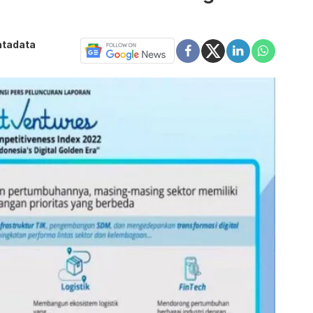
atadata