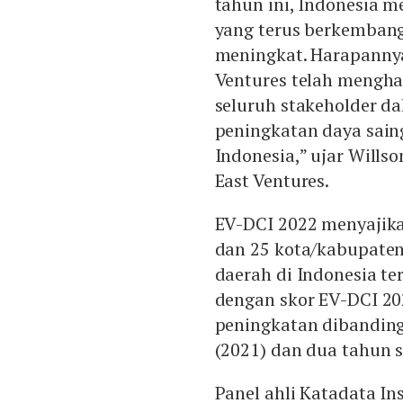
tahun ini, Indonesia 
yang terus berkembang
meningkat. Harapannya
Ventures telah mengh
seluruh stakeholder d
peningkatan daya saing
Indonesia,” ujar Will
East Ventures.
EV-DCI 2022 menyajikan
dan 25 kota/kabupaten 
daerah di Indonesia ter
dengan skor EV-DCI 20
peningkatan dibanding
(2021) dan dua tahun s
Panel ahli Katadata In