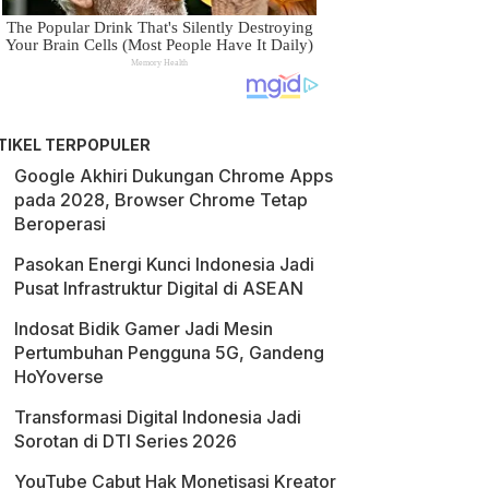
TIKEL TERPOPULER
Google Akhiri Dukungan Chrome Apps
pada 2028, Browser Chrome Tetap
Beroperasi
Pasokan Energi Kunci Indonesia Jadi
Pusat Infrastruktur Digital di ASEAN
Indosat Bidik Gamer Jadi Mesin
Pertumbuhan Pengguna 5G, Gandeng
HoYoverse
Transformasi Digital Indonesia Jadi
Sorotan di DTI Series 2026
YouTube Cabut Hak Monetisasi Kreator