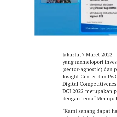
Jakarta, 7 Maret 2022 
yang memelopori invest
(sector-agnostic) dan 
Insight Center dan Pw
Digital Competitivenes
DCI 2022 merupakan pe
dengan tema “Menuju E
“Kami senang dapat ha