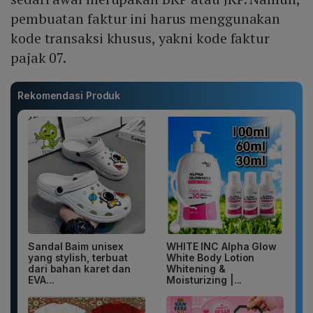
pembuatan faktur ini harus menggunakan
kode transaksi khusus, yakni kode faktur
pajak 07.
Rekomendasi Produk
Sandal Baim unisex
WHITE INC Alpha Glow
yang stylish, terbuat
White Body Lotion
dari bahan karet dan
Whitening &
EVA...
Moisturizing |...