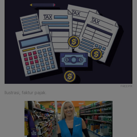
FREEPIK
Ilustrasi, faktur pajak.