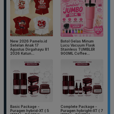
New 2026 Pamelo.id
Botol Gelas Minum
Setelan Anak 17
Lucu Vacuum Flask
Agustus Dirgahayu 81
Stainless TUMBLER
2026 Katun...
900ML Coffee...
Basic Package -
Complete Package -
Puragen hybrid-XT ( 5
Puragen hybright-XT ( 7