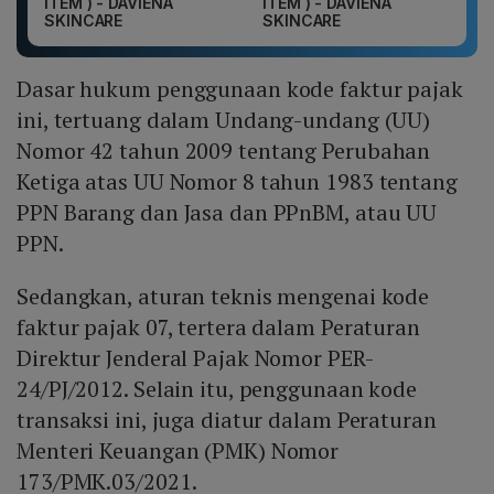
ITEM ) - DAVIENA
ITEM ) - DAVIENA
SKINCARE
SKINCARE
Dasar hukum penggunaan kode faktur pajak
ini, tertuang dalam Undang-undang (UU)
Nomor 42 tahun 2009 tentang Perubahan
Ketiga atas UU Nomor 8 tahun 1983 tentang
PPN Barang dan Jasa dan PPnBM, atau UU
PPN.
Sedangkan, aturan teknis mengenai kode
faktur pajak 07, tertera dalam Peraturan
Direktur Jenderal Pajak Nomor PER-
24/PJ/2012. Selain itu, penggunaan kode
transaksi ini, juga diatur dalam Peraturan
Menteri Keuangan (PMK) Nomor
173/PMK.03/2021.