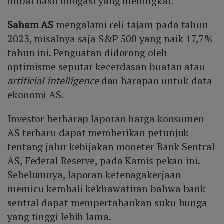
imbal hasil obligasi yang meningkat.
Saham AS
mengalami reli tajam pada tahun
2023, misalnya saja S&P 500 yang naik 17,7%
tahun ini. Penguatan didorong oleh
optimisme seputar kecerdasan buatan atau
artificial intelligence
dan harapan untuk data
ekonomi AS.
Investor berharap laporan harga konsumen
AS terbaru dapat memberikan petunjuk
tentang jalur kebijakan moneter Bank Sentral
AS, Federal Reserve, pada Kamis pekan ini.
Sebelumnya, laporan ketenagakerjaan
memicu kembali kekhawatiran bahwa bank
sentral dapat mempertahankan suku bunga
yang tinggi lebih lama.