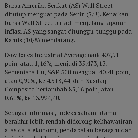
Bursa Amerika Serikat (AS) Wall Street
ditutup menguat pada Senin (7/8). Kenaikan
bursa Wall Street terjadi menjelang laporan
inflasi AS yang sangat ditunggu-tunggu pada
Kamis (10/8) mendatang.
Dow Jones Industrial Average naik 407,51
poin, atau 1,16%, menjadi 35.473,13.
Sementara itu, S&P 500 menguat 40,41 poin,
atau 0,90%, ke 4.518,44, dan Nasdaq
Composite bertambah 85,16 poin, atau
0,61%, ke 13.994,40.
Sebagai informasi, indeks saham utama
berakhir lebih rendah didorong kekhawatiran
atas data ekonomi, pendapatan beragam dan