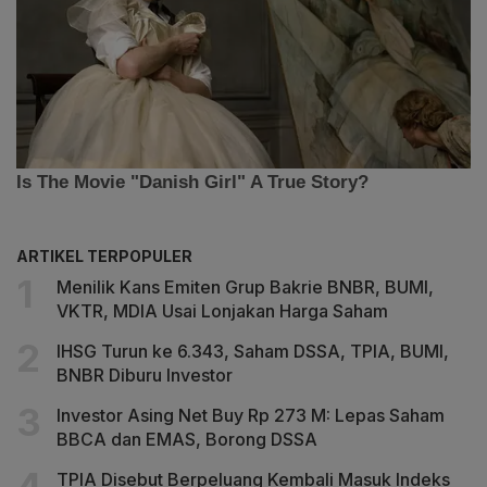
ARTIKEL TERPOPULER
Menilik Kans Emiten Grup Bakrie BNBR, BUMI,
VKTR, MDIA Usai Lonjakan Harga Saham
IHSG Turun ke 6.343, Saham DSSA, TPIA, BUMI,
BNBR Diburu Investor
Investor Asing Net Buy Rp 273 M: Lepas Saham
BBCA dan EMAS, Borong DSSA
TPIA Disebut Berpeluang Kembali Masuk Indeks