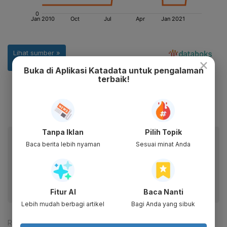
×
Buka di Aplikasi Katadata untuk pengalaman
terbaik!
Tanpa Iklan
Pilih Topik
Baca artikel ini lewat aplikasi mobile.
Baca berita lebih nyaman
Sesuai minat Anda
Dapatkan pengalaman membaca lebih nyaman dan nikmati
fitur menarik lainnya lewat aplikasi mobile Katadata.
Fitur AI
Baca Nanti
Lebih mudah berbagi artikel
Bagi Anda yang sibuk
Reporter:
Patricia Yashinta Desy Abigail