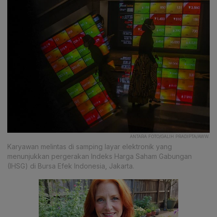
ANTARA FOTO/GALIH PRADIPTA/AWW.
Karyawan melintas di samping layar elektronik yang
menunjukkan pergerakan Indeks Harga Saham Gabungan
(IHSG) di Bursa Efek Indonesia, Jakarta.