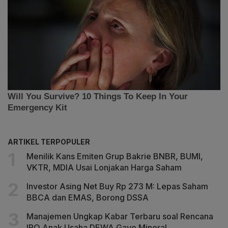
ARTIKEL TERPOPULER
Menilik Kans Emiten Grup Bakrie BNBR, BUMI,
VKTR, MDIA Usai Lonjakan Harga Saham
Investor Asing Net Buy Rp 273 M: Lepas Saham
BBCA dan EMAS, Borong DSSA
Manajemen Ungkap Kabar Terbaru soal Rencana
IPO Anak Usaha DEWA Gayo Mineral