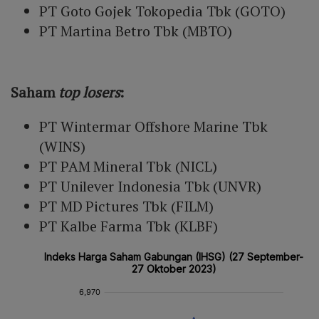
PT Goto Gojek Tokopedia Tbk (GOTO)
PT Martina Betro Tbk (MBTO)
Saham
top losers
:
PT Wintermar Offshore Marine Tbk
(WINS)
PT PAM Mineral Tbk (NICL)
PT Unilever Indonesia Tbk (UNVR)
PT MD Pictures Tbk (FILM)
PT Kalbe Farma Tbk (KLBF)