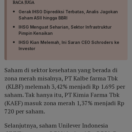
BACA JUGA
Gerak IHSG Diprediksi Terbatas, Analis Jagokan
Saham ASII hingga BBRI
IHSG Menguat Seharian, Sektor Infrastruktur
Pimpin Kenaikan
IHSG Kian Melemah, Ini Saran CEO Schroders ke
Investor
Saham di sektor kesehatan yang berada di
zona merah misalnya, PT Kalbe farma Tbk
(KLBF) melemah 3,42% menjadi Rp 1.695 per
saham. Tak hanya itu, PT Kimia Farma Tbk
(KAEF) masuk zona merah 1,37% menjadi Rp
720 per saham.
Selanjutnya, saham Unilever Indonesia