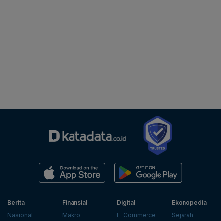
Berita
Finansial
Digital
Ekonopedia
Nasional
Makro
E-Commerce
Sejarah