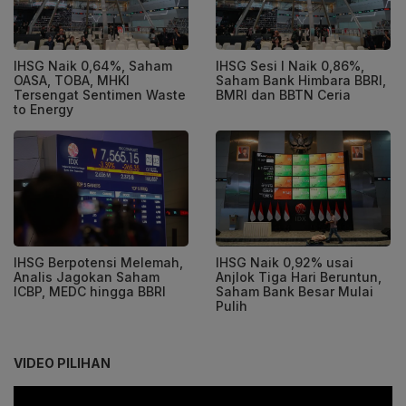
IHSG Naik 0,64%, Saham
IHSG Sesi I Naik 0,86%,
OASA, TOBA, MHKI
Saham Bank Himbara BBRI,
Tersengat Sentimen Waste
BMRI dan BBTN Ceria
to Energy
IHSG Berpotensi Melemah,
IHSG Naik 0,92% usai
Analis Jagokan Saham
Anjlok Tiga Hari Beruntun,
ICBP, MEDC hingga BBRI
Saham Bank Besar Mulai
Pulih
VIDEO PILIHAN