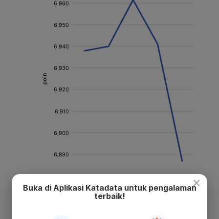
×
Buka di Aplikasi Katadata untuk pengalaman
terbaik!