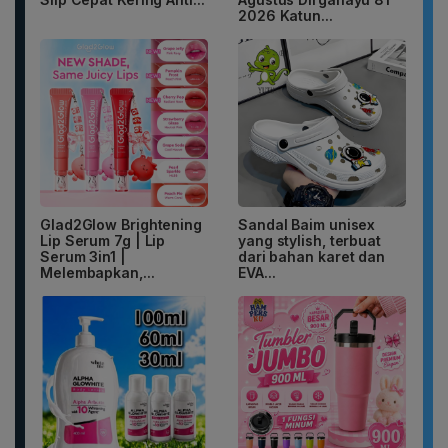
2026 Katun...
Glad2Glow Brightening
Sandal Baim unisex
Lip Serum 7g | Lip
yang stylish, terbuat
Serum 3in1 |
dari bahan karet dan
Melembapkan,...
EVA...