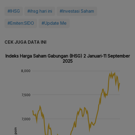
#IHSG
#ihsg hari ini
#Investasi Saham
#Emiten:SIDO
#Update Me
CEK JUGA DATA INI