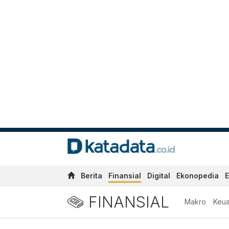
Berita
Finansial
Digital
Ekonopedia
E
FINANSIAL
Makro
Keu