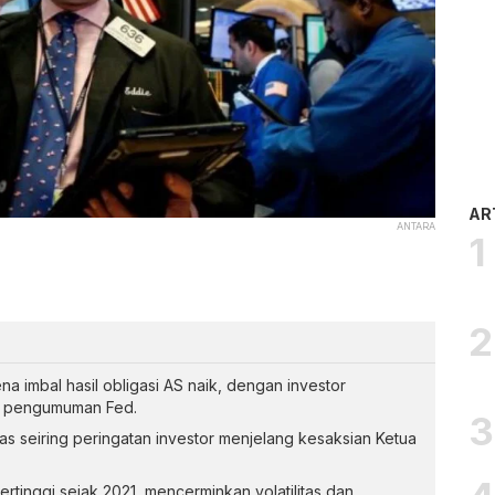
AR
ANTARA
na imbal hasil obligasi AS naik, dengan investor
n pengumuman Fed.
s seiring peringatan investor menjelang kesaksian Ketua
ertinggi sejak 2021, mencerminkan volatilitas dan