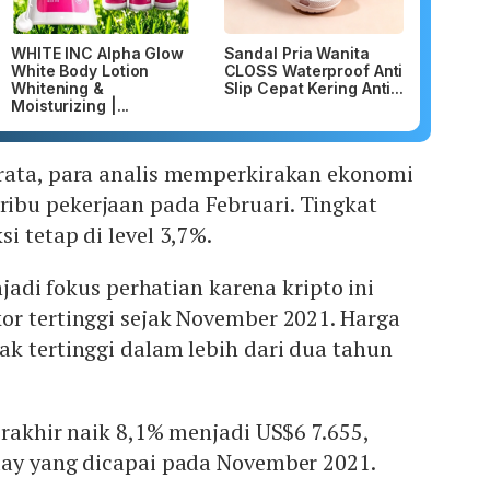
WHITE INC Alpha Glow
Sandal Pria Wanita
White Body Lotion
CLOSS Waterproof Anti
Whitening &
Slip Cepat Kering Anti...
Moisturizing |...
rata, para analis memperkirakan ekonomi
bu pekerjaan pada Februari. Tingkat
i tetap di level 3,7%.
enjadi fokus perhatian karena kripto ini
or tertinggi sejak November 2021. Harga
k tertinggi dalam lebih dari dua tahun
erakhir naik 8,1% menjadi US$6 7.655,
day yang dicapai pada November 2021.