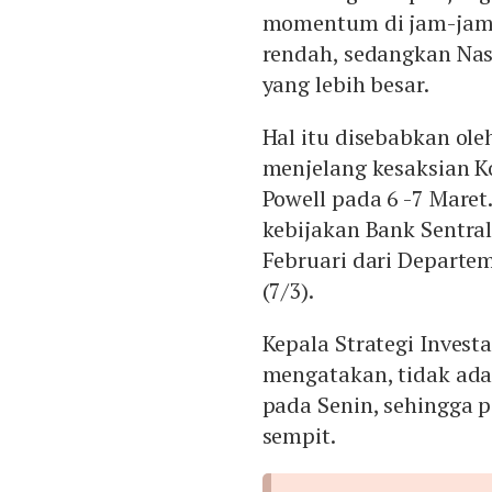
momentum di jam-jam t
rendah, sedangkan Na
yang lebih besar.
Hal itu disebabkan oleh
menjelang kesaksian Ko
Powell pada 6 -7 Maret
kebijakan Bank Sentral
Februari dari Departem
(7/3).
Kepala Strategi Invest
mengatakan, tidak ada 
pada Senin, sehingga 
sempit.