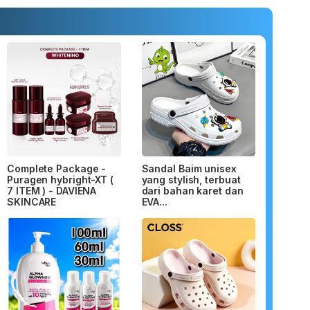
Complete Package -
Sandal Baim unisex
Puragen hybright-XT (
yang stylish, terbuat
7 ITEM ) - DAVIENA
dari bahan karet dan
SKINCARE
EVA...