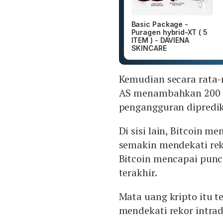
Basic Package -
Puragen hybrid-XT ( 5
ITEM ) - DAVIENA
SKINCARE
Kemudian secara rata-
AS menambahkan 200 ri
pengangguran diprediks
Di sisi lain, Bitcoin m
semakin mendekati rek
Bitcoin mencapai punca
terakhir.
Mata uang kripto itu t
mendekati rekor intra