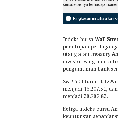
sensitivitasnya terhadap momen
!
Ringkasan ini dihasilkan
Indeks bursa
Wall Stre
penutupan perdagangan 
utang atau treasury
Am
investor yang menanti
pengumuman bank sentr
S&P 500 turun 0,12% m
menjadi 16.207,51, dan
menjadi 38.989,83.
Ketiga indeks bursa A
keuntungan sepanjang 