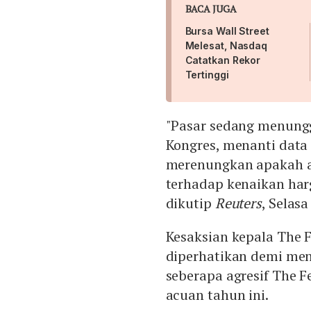
BACA JUGA
Bursa Wall Street
Melesat, Nasdaq
Catatkan Rekor
Tertinggi
"Pasar sedang menungg
Kongres, menanti data
merenungkan apakah ak
terhadap kenaikan harg
dikutip
Reuters
, Selasa
Kesaksian kepala The 
diperhatikan demi me
seberapa agresif The
acuan tahun ini.