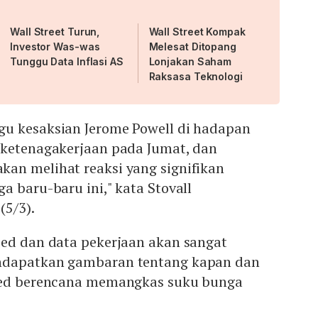
Wall Street Turun,
Wall Street Kompak
Investor Was-was
Melesat Ditopang
Tunggu Data Inflasi AS
Lonjakan Saham
Raksasa Teknologi
u kesaksian Jerome Powell di hadapan
 ketenagakerjaan pada Jumat, dan
an melihat reaksi yang signifikan
a baru-baru ini," kata Stovall
 (5/3).
Fed dan data pekerjaan akan sangat
ndapatkan gambaran tentang kapan dan
 Fed berencana memangkas suku bunga