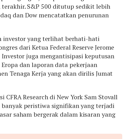
erakhir. S&P 500 ditutup sedikit lebih
sdaq dan Dow mencatatkan penurunan
 investor yang terlihat berhati-hati
ngres dari Ketua Federal Reserve Jerome
. Investor juga mengantisipasi keputusan
 Eropa dan laporan data pekerjaan
en Tenaga Kerja yang akan dirilis Jumat
asi CFRA Research di New York Sam Stovall
banyak peristiwa signifikan yang terjadi
pasar saham bergerak dalam kisaran yang