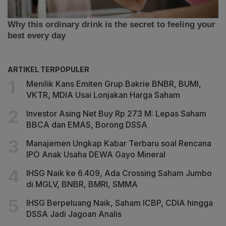
ARTIKEL TERPOPULER
Menilik Kans Emiten Grup Bakrie BNBR, BUMI,
VKTR, MDIA Usai Lonjakan Harga Saham
Investor Asing Net Buy Rp 273 M: Lepas Saham
BBCA dan EMAS, Borong DSSA
Manajemen Ungkap Kabar Terbaru soal Rencana
IPO Anak Usaha DEWA Gayo Mineral
IHSG Naik ke 6.409, Ada Crossing Saham Jumbo
di MGLV, BNBR, BMRI, SMMA
IHSG Berpeluang Naik, Saham ICBP, CDIA hingga
DSSA Jadi Jagoan Analis