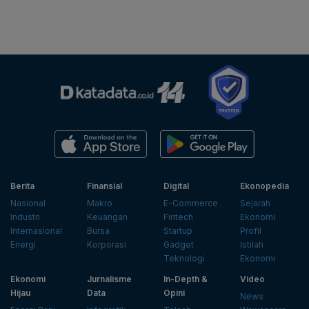
Berita
Finansial
Digital
Ekonopedia
Nasional
Makro
E-Commerce
Sejarah
Industri
Keuangan
Fintech
Ekonomi
Internasional
Bursa
Startup
Profil
Energi
Korporasi
Gadget
Istilah
Teknologi
Ekonomi
Ekonomi
Jurnalisme
In-Depth &
Video
Hijau
Data
Opini
News