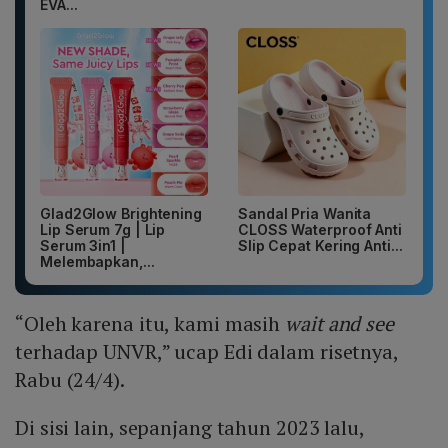
EVA...
Glad2Glow Brightening
Sandal Pria Wanita
Lip Serum 7g | Lip
CLOSS Waterproof Anti
Serum 3in1 |
Slip Cepat Kering Anti...
Melembapkan,...
“Oleh karena itu, kami masih
wait and see
terhadap UNVR,” ucap Edi dalam risetnya,
Rabu (24/4).
Di sisi lain, sepanjang tahun 2023 lalu,