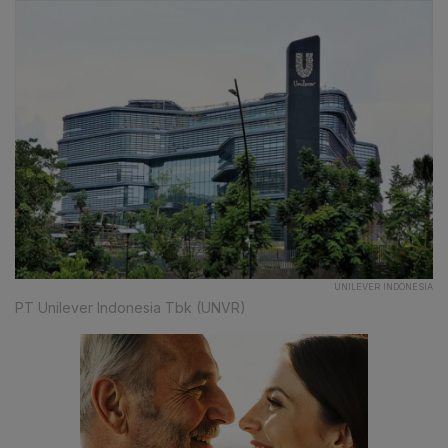
UNILEVER INDONESIA
PT Unilever Indonesia Tbk (UNVR)