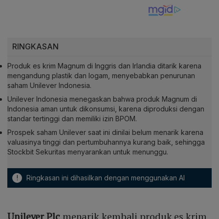
RINGKASAN
Produk es krim Magnum di Inggris dan Irlandia ditarik karena
mengandung plastik dan logam, menyebabkan penurunan
saham Unilever Indonesia.
Unilever Indonesia menegaskan bahwa produk Magnum di
Indonesia aman untuk dikonsumsi, karena diproduksi dengan
standar tertinggi dan memiliki izin BPOM.
Prospek saham Unilever saat ini dinilai belum menarik karena
valuasinya tinggi dan pertumbuhannya kurang baik, sehingga
Stockbit Sekuritas menyarankan untuk menunggu.
!
Ringkasan ini dihasilkan dengan menggunakan AI
Unilever Plc
menarik kembali produk es krim