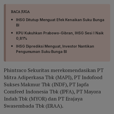
BACA JUGA
IHSG Ditutup Menguat Efek Kenaikan Suku Bunga
BI
KPU Kukuhkan Prabowo-Gibran, IHSG Sesi I Naik
0,81%
IHSG Diprediksi Menguat, Investor Nantikan
Pengumuman Suku Bunga BI
Phintraco Sekuritas merekomendasikan PT
Mitra Adiperkasa Tbk (MAPI), PT Indofood
Sukses Makmur Tbk (INDF), PT Japfa
Comfeed Indonesia Tbk (JPFA), PT Mayora
Indah Tbk (MYOR) dan PT Erajaya
Swasembada Tbk (ERAA).