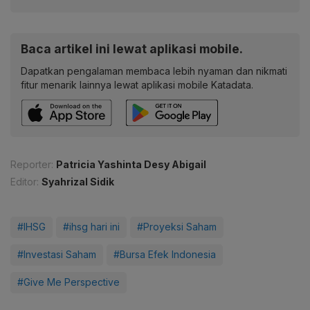
Baca artikel ini lewat aplikasi mobile.
Dapatkan pengalaman membaca lebih nyaman dan nikmati
fitur menarik lainnya lewat aplikasi mobile Katadata.
Reporter:
Patricia Yashinta Desy Abigail
Editor:
Syahrizal Sidik
#IHSG
#ihsg hari ini
#Proyeksi Saham
#Investasi Saham
#Bursa Efek Indonesia
#Give Me Perspective