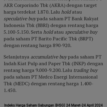
AKR Corporindo Tbk (AKRA) dengan target
harga terdekat 1.870. Lalu
hold
atau
speculative buy
pada saham PT Bank Rakyat
Indonesia Tbk (BBRI) dengan rentang harga
5.100-5.150. Serta
hold
atau
speculative buy
pada saham PT Barito Pacific Tbk (BRPT)
dengan rentang harga 890-920.
Selanjutnya
accumulative buy
pada saham PT
Indah Kiat Pulp and Paper Tbk (INKP) dengan
rentang harga 9.000-9.200. Lalu
trading buy
pada saham PT Medco Energi Internasional
Tbk (MEDC) dengan rentang harga 1.400-
1.450.