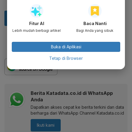
Fitur AI
Baca Nanti
Lebih mudah berbagi artikel
Bagi Anda yang sibuk
Buka di Aplikasi
Tetap di Browser
Berita Katadata.co.id di WhatsApp
Anda
Dapatkan akses cepat ke berita terkini dan data
berharga dari WhatsApp Channel Katadata.co.id
Ikuti kami