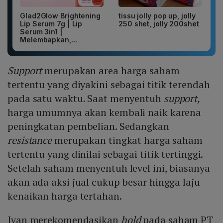
Glad2Glow Brightening
tissu jolly pop up, jolly
Lip Serum 7g | Lip
250 shet, jolly 200shet
Serum 3in1 |
Melembapkan,...
Support
merupakan area harga saham
tertentu yang diyakini sebagai titik terendah
pada satu waktu. Saat menyentuh
support,
harga umumnya akan kembali naik karena
peningkatan pembelian. Sedangkan
resistance
merupakan tingkat harga saham
tertentu yang dinilai sebagai titik tertinggi.
Setelah saham menyentuh level ini, biasanya
akan ada aksi jual cukup besar hingga laju
kenaikan harga tertahan.
Ivan merekomendasikan
hold
pada saham PT