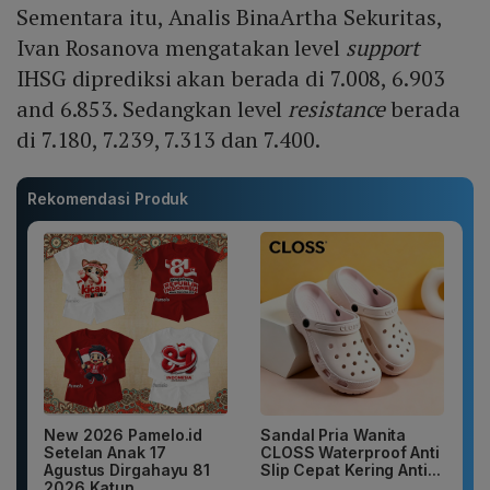
Sementara itu, Analis BinaArtha Sekuritas,
Ivan Rosanova mengatakan level
support
IHSG diprediksi akan berada di 7.008, 6.903
and 6.853. Sedangkan level
resistance
berada
di 7.180, 7.239, 7.313 dan 7.400.
Rekomendasi Produk
New 2026 Pamelo.id
Sandal Pria Wanita
Setelan Anak 17
CLOSS Waterproof Anti
Agustus Dirgahayu 81
Slip Cepat Kering Anti...
2026 Katun...