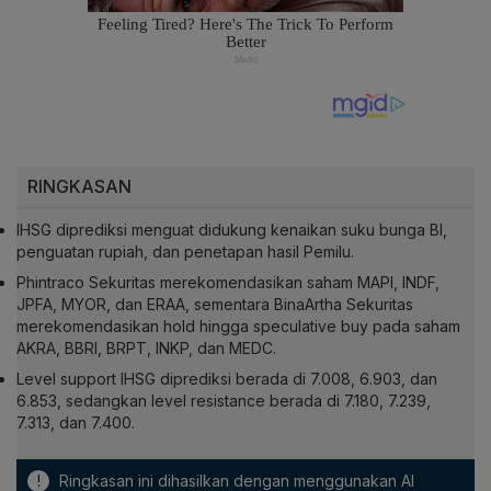
RINGKASAN
IHSG diprediksi menguat didukung kenaikan suku bunga BI,
penguatan rupiah, dan penetapan hasil Pemilu.
Phintraco Sekuritas merekomendasikan saham MAPI, INDF,
JPFA, MYOR, dan ERAA, sementara BinaArtha Sekuritas
merekomendasikan hold hingga speculative buy pada saham
AKRA, BBRI, BRPT, INKP, dan MEDC.
Level support IHSG diprediksi berada di 7.008, 6.903, dan
6.853, sedangkan level resistance berada di 7.180, 7.239,
7.313, dan 7.400.
!
Ringkasan ini dihasilkan dengan menggunakan AI