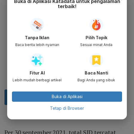
Buka di Aplikasi Katadata untuk pengalaman
terbaik!
Tanpa Iklan
Pilih Topik
Baca berita lebih nyaman
Sesuai minat Anda
Fitur AI
Baca Nanti
Lebih mudah berbagi artikel
Bagi Anda yang sibuk
Buka di Aplikasi
Tetap di Browser
Per 30 september 2021, total SID tercatat