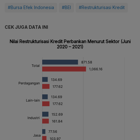
#Bursa Efek Indonesia
#BEI
#Restrukturisasi Kredit
CEK JUGA DATA INI