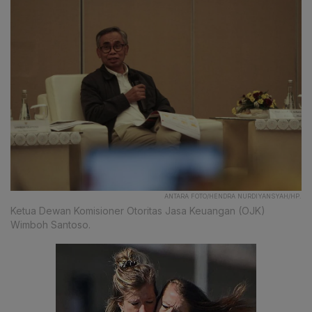
ANTARA FOTO/HENDRA NURDIYANSYAH/HP.
Ketua Dewan Komisioner Otoritas Jasa Keuangan (OJK)
Wimboh Santoso.