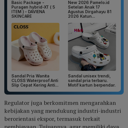
Basic Package -
New 2026 Pamelo.id
Puragen hybrid-XT ( 5
Setelan Anak 17
ITEM ) - DAVIENA
Agustus Dirgahayu 81
SKINCARE
2026 Katun...
Sandal Pria Wanita
Sandal unisex trendi,
CLOSS Waterproof Anti
sandal pria terbaru.
Slip Cepat Kering Anti...
Motif kartun berpendar.
Regulator juga berkomitmen mengarahkan
kebijakan yang mendukung industri-industri
berorientasi ekspor, termasuk terkait
pembiayaan. Tujuannya, agar memiliki daya