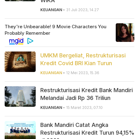
WIKA
KEUANGAN
• 31 Juli 2023, 14.27
UMKM Bergeliat, Restrukturisasi
Kredit Covid BRI Kian Turun
KEUANGAN
• 12 Mei 2023, 15.36
Restrukturisasi Kredit Bank Mandiri
Melandai Jadi Rp 36 Triliun
KEUANGAN
• 15 Maret 2023, 07.10
Bank Mandiri Catat Angka
Restrukturisasi Kredit Turun 94,15%