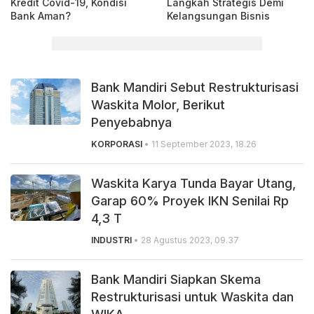
Kredit Covid-19, Kondisi
Langkah Strategis Demi
Bank Aman?
Kelangsungan Bisnis
Bank Mandiri Sebut Restrukturisasi
Waskita Molor, Berikut
Penyebabnya
KORPORASI
• 11 September 2023, 18.26
Waskita Karya Tunda Bayar Utang,
Garap 60% Proyek IKN Senilai Rp
4,3 T
INDUSTRI
• 28 Agustus 2023, 09.37
Bank Mandiri Siapkan Skema
Restrukturisasi untuk Waskita dan