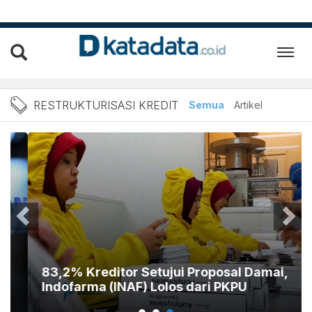
Berita Restrukturisasi Kre
RESTRUKTURISASI KREDIT
Semua
Artikel
83,2% Kreditor Setujui Proposal Damai,
Indofarma (INAF) Lolos dari PKPU