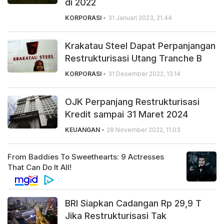
di 2022
KORPORASI
• 31 Januari 2023, 21.44
Krakatau Steel Dapat Perpanjangan
Restrukturisasi Utang Tranche B
KORPORASI
• 31 Desember 2022, 13.14
OJK Perpanjang Restrukturisasi
Kredit sampai 31 Maret 2024
KEUANGAN
• 28 November 2022, 11.03
BRI Siapkan Cadangan Rp 29,9 T
Jika Restrukturisasi Tak