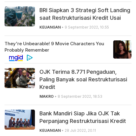
BRI Siapkan 3 Strategi Soft Landing
saat Restrukturisasi Kredit Usai
KEUANGAN
• 9 September 2022, 10.55
OJK Terima 8.771 Pengaduan,
Paling Banyak soal Restrukturisasi
Kredit
MAKRO
• 8 September 2022, 18.53
Bank Mandiri Siap Jika OJK Tak
Perpanjang Restrukturisasi Kredit
KEUANGAN
• 28 Juli 2022, 20.11