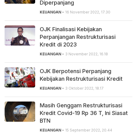
Diperpanjang
KEUANGAN
• 16 November 2022, 17.30
OJK Finalisasi Kebijakan
Perpanjangan Restrukturisasi
Kredit di 2023
KEUANGAN
• 3 November 2022, 16.18
OJK Berpotensi Perpanjang
Kebijakan Restrukturisasi Kredit
KEUANGAN
• 3 Oktober 2022, 18.17
Masih Genggam Restrukturisasi
Kredit Covid-19 Rp 36 T, Ini Siasat
BTN
KEUANGAN
• 15 September 2022, 20.44