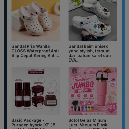
Sandal Pria Wanita
Sandal Baim unisex
CLOSS Waterproof Anti
yang stylish, terbuat
Slip Cepat Kering Anti...
dari bahan karet dan
EVA...
Basic Package -
Botol Gelas Minum
Puragen hybrid-XT ( 5
Lucu Vacuum Flask