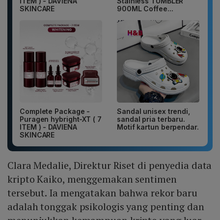
ITEM ) - DAVIENA
Stainless TUMBLER
SKINCARE
900ML Coffee...
Complete Package -
Sandal unisex trendi,
Puragen hybright-XT ( 7
sandal pria terbaru.
ITEM ) - DAVIENA
Motif kartun berpendar.
SKINCARE
Clara Medalie, Direktur Riset di penyedia data
kripto Kaiko, menggemakan sentimen
tersebut. Ia mengatakan bahwa rekor baru
adalah tonggak psikologis yang penting dan