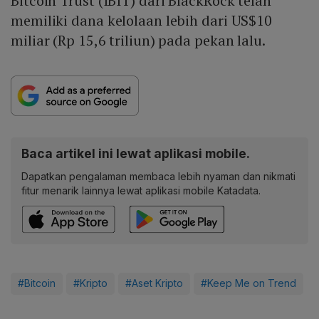
Bitcoin Trust (IBIT) dari BlackRock telah
memiliki dana kelolaan lebih dari US$10
miliar (Rp 15,6 triliun) pada pekan lalu.
Baca artikel ini lewat aplikasi mobile.
Dapatkan pengalaman membaca lebih nyaman dan nikmati
fitur menarik lainnya lewat aplikasi mobile Katadata.
#Bitcoin
#Kripto
#Aset Kripto
#Keep Me on Trend