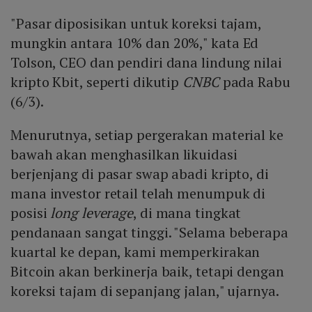
"Pasar diposisikan untuk koreksi tajam,
mungkin antara 10% dan 20%," kata Ed
Tolson, CEO dan pendiri dana lindung nilai
kripto Kbit, seperti dikutip
CNBC
pada Rabu
(6/3).
Menurutnya, setiap pergerakan material ke
bawah akan menghasilkan likuidasi
berjenjang di pasar swap abadi kripto, di
mana investor retail telah menumpuk di
posisi
long leverage
, di mana tingkat
pendanaan sangat tinggi. "Selama beberapa
kuartal ke depan, kami memperkirakan
Bitcoin akan berkinerja baik, tetapi dengan
koreksi tajam di sepanjang jalan," ujarnya.