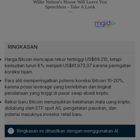
RINGKASAN
Harga Bitcoin mencapai rekor tertinggi US$69.210, tetapi
kemudian turun 8% menjadi US$61.973,37 karena peringatan
koreksi tajam.
Para ahli memperingatkan potensi koreksi Bitcoin 10-20%,
karena posisi leverage yang berlebihan dan tingkat
pendanaan yang tinggi di pasar swap abadi kripto.
Rekor baru Bitcoin menunjukkan ketahanan mata uang kripto,
didukung oleh ETF spot AS, pengetatan pasokan, dan
potensi masuknya investor retail baru.
!
Ringkasan ini dihasilkan dengan menggunakan AI