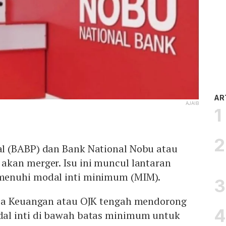
AR
AJAIB
al (BABP) dan Bank National Nobu atau
akan merger. Isu ini muncul lantaran
enuhi modal inti minimum (MIM).
asa Keuangan atau OJK tengah mendorong
al inti di bawah batas minimum untuk