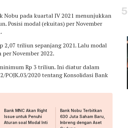
k Nobu pada kuartal IV 2021 menunjukkan
iun. Posisi modal (ekuitas) per November
.
 2,07 triliun sepanjang 2021. Lalu modal
un per November 2022.
inimum Rp 3 triliun. Ini diatur dalam
2/POJK.03/2020 tentang Konsolidasi Bank
Bank MNC Akan Right
Bank Nobu Terbitkan
Issue untuk Penuhi
630 Juta Saham Baru,
Aturan soal Modal Inti
Inbreng dengan Aset