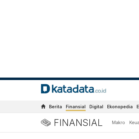
Berita
Finansial
Digital
Ekonopedia
E
FINANSIAL
Makro
Keu