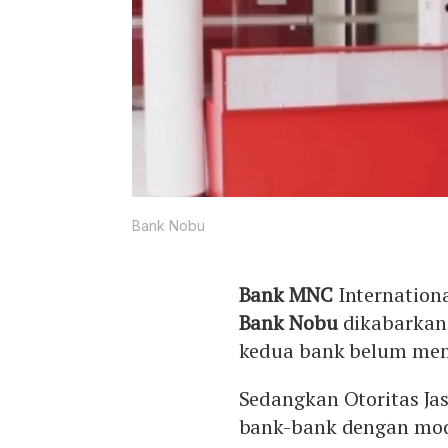
Bank Nobu
Bank MNC
Internation
Bank Nobu
dikabarkan 
kedua bank belum mem
Sedangkan Otoritas J
bank-bank dengan mod