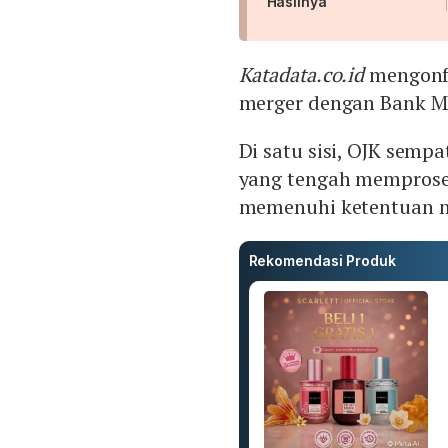
Hasilnya
Katadata.co.id
mengonfi
merger dengan Bank 
Di satu sisi, OJK se
yang tengah memproses
memenuhi ketentuan mo
Rekomendasi Produk