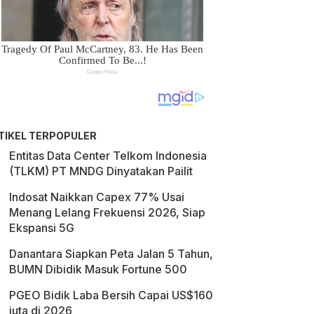
TIKEL TERPOPULER
Entitas Data Center Telkom Indonesia
(TLKM) PT MNDG Dinyatakan Pailit
Indosat Naikkan Capex 77% Usai
Menang Lelang Frekuensi 2026, Siap
Ekspansi 5G
Danantara Siapkan Peta Jalan 5 Tahun,
BUMN Dibidik Masuk Fortune 500
PGEO Bidik Laba Bersih Capai US$160
juta di 2026