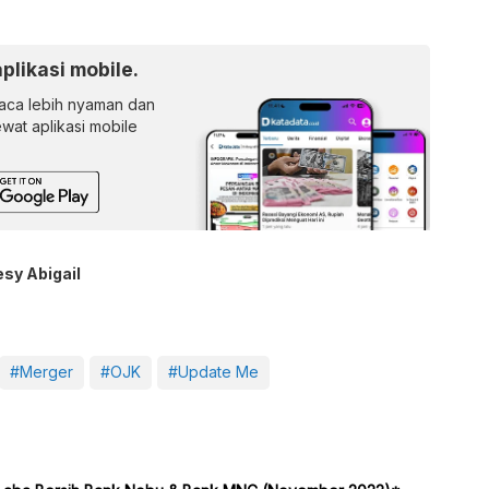
aplikasi mobile.
ca lebih nyaman dan
lewat aplikasi mobile
esy Abigail
#Merger
#OJK
#Update Me