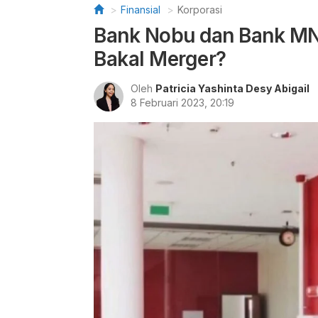
Finansial
Korporasi
Bank Nobu dan Bank MNC
Bakal Merger?
Oleh
Patricia Yashinta Desy Abigail
8 Februari 2023, 20:19