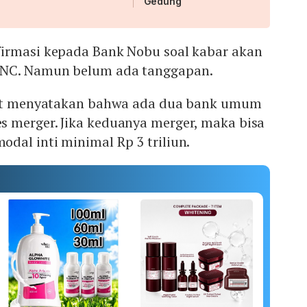
Gedung
rmasi kepada Bank Nobu soal kabar akan
MNC. Namun belum ada tanggapan.
mpat menyatakan bahwa ada dua bank umum
 merger. Jika keduanya merger, maka bisa
dal inti minimal Rp 3 triliun.