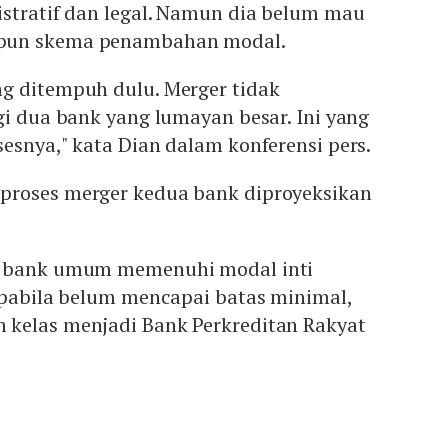
istratif dan legal. Namun dia belum mau
pun skema penambahan modal.
g ditempuh dulu. Merger tidak
gi dua bank yang lumayan besar. Ini yang
esnya," kata Dian dalam konferensi pers.
proses merger kedua bank diproyeksikan
6 bank umum memenuhi modal inti
Apabila belum mencapai batas minimal,
kelas menjadi Bank Perkreditan Rakyat