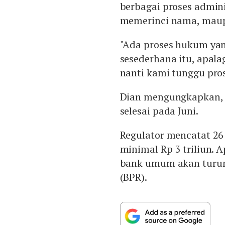
berbagai proses admin
memerinci nama, mau
"Ada proses hukum yan
sesederhana itu, apala
nanti kami tunggu pros
Dian mengungkapkan, 
selesai pada Juni.
Regulator mencatat 2
minimal Rp 3 triliun. 
bank umum akan turun 
(BPR).