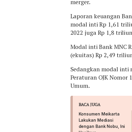
merger.
Laporan keuangan Ban
modal inti Rp 1,61 tril
2022 juga Rp 1,8 triliun
Modal inti Bank MNC Rp
(ekuitas) Rp 2,49 trili
Sedangkan modal inti m
Peraturan OJK Nomor 1
Umum.
BACA JUGA
Konsumen Meikarta
Lakukan Mediasi
dengan Bank Nobu, Ini