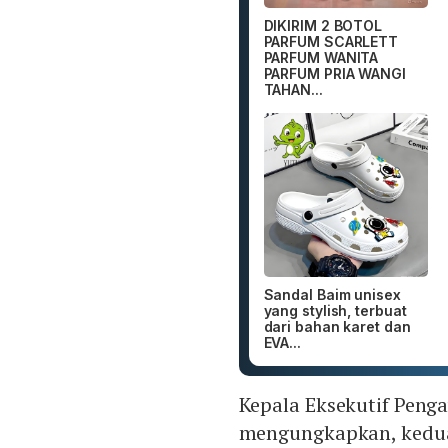
DIKIRIM 2 BOTOL
PARFUM SCARLETT
PARFUM WANITA
PARFUM PRIA WANGI
TAHAN...
Sandal Baim unisex
yang stylish, terbuat
dari bahan karet dan
EVA...
Kepala Eksekutif Peng
mengungkapkan, kedua