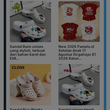
Sandal Baim unisex
New 2026 Pamelo.id
yang stylish, terbuat
Setelan Anak 17
dari bahan karet dan
Agustus Dirgahayu 81
EVA...
2026 Katun...
Sandal Pria Wanita
Sandal unisex trendi,