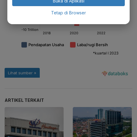
Buka di Aplikasi
Tetap di Browser
ARTIKEL TERKAIT