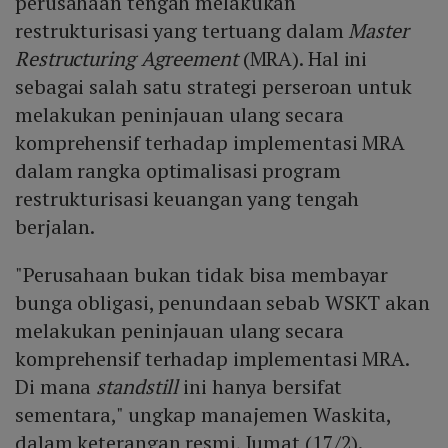
perusahaan tengah melakukan
restrukturisasi yang tertuang dalam
Master
Restructuring Agreement
(MRA). Hal ini
sebagai salah satu strategi perseroan untuk
melakukan peninjauan ulang secara
komprehensif terhadap implementasi MRA
dalam rangka optimalisasi program
restrukturisasi keuangan yang tengah
berjalan.
"Perusahaan bukan tidak bisa membayar
bunga obligasi, penundaan sebab WSKT akan
melakukan peninjauan ulang secara
komprehensif terhadap implementasi MRA.
Di mana
standstill
ini hanya bersifat
sementara," ungkap manajemen Waskita,
dalam keterangan resmi, Jumat (17/2).