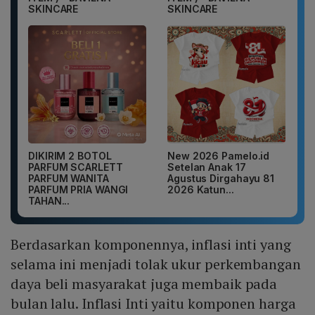
SKINCARE
SKINCARE
DIKIRIM 2 BOTOL
New 2026 Pamelo.id
PARFUM SCARLETT
Setelan Anak 17
PARFUM WANITA
Agustus Dirgahayu 81
PARFUM PRIA WANGI
2026 Katun...
TAHAN...
Berdasarkan komponennya, inflasi inti yang
selama ini menjadi tolak ukur perkembangan
daya beli masyarakat juga membaik pada
bulan lalu. Inflasi Inti yaitu komponen harga