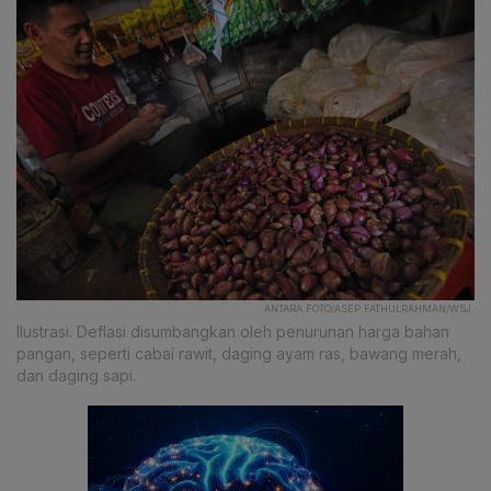
ANTARA FOTO/ASEP FATHULRAHMAN/WSJ.
Ilustrasi. Deflasi disumbangkan oleh penurunan harga bahan
pangan, seperti cabai rawit, daging ayam ras, bawang merah,
dan daging sapi.