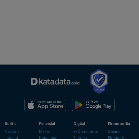
Berita
Finansial
Digital
Ekonopedia
Nasional
Makro
E-Commerce
Sejarah
Industri
Keuangan
Fintech
Ekonomi