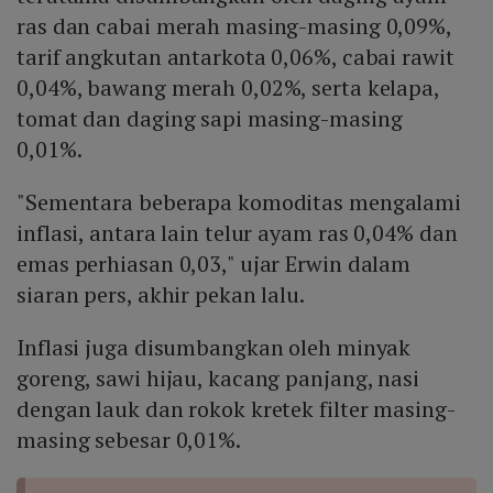
ras dan cabai merah masing-masing 0,09%,
tarif angkutan antarkota 0,06%, cabai rawit
0,04%, bawang merah 0,02%, serta kelapa,
tomat dan daging sapi masing-masing
0,01%.
"Sementara beberapa komoditas mengalami
inflasi, antara lain telur ayam ras 0,04% dan
emas perhiasan 0,03," ujar Erwin dalam
siaran pers, akhir pekan lalu.
Inflasi juga disumbangkan oleh minyak
goreng, sawi hijau, kacang panjang, nasi
dengan lauk dan rokok kretek filter masing-
masing sebesar 0,01%.