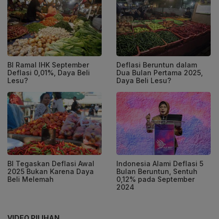
BI Ramal IHK September
Deflasi Beruntun dalam
Deflasi 0,01%, Daya Beli
Dua Bulan Pertama 2025,
Lesu?
Daya Beli Lesu?
BI Tegaskan Deflasi Awal
Indonesia Alami Deflasi 5
2025 Bukan Karena Daya
Bulan Beruntun, Sentuh
Beli Melemah
0,12% pada September
2024
VIDEO PILIHAN