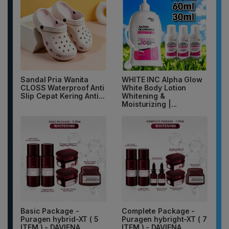
Sandal Pria Wanita
WHITE INC Alpha Glow
CLOSS Waterproof Anti
White Body Lotion
Slip Cepat Kering Anti...
Whitening &
Moisturizing |...
Basic Package -
Complete Package -
Puragen hybrid-XT ( 5
Puragen hybright-XT ( 7
ITEM ) - DAVIENA
ITEM ) - DAVIENA