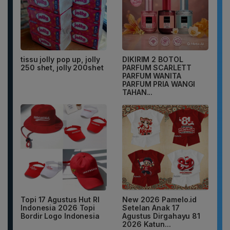
tissu jolly pop up, jolly
DIKIRIM 2 BOTOL
250 shet, jolly 200shet
PARFUM SCARLETT
PARFUM WANITA
PARFUM PRIA WANGI
TAHAN...
Topi 17 Agustus Hut RI
New 2026 Pamelo.id
Indonesia 2026 Topi
Setelan Anak 17
Bordir Logo Indonesia
Agustus Dirgahayu 81
2026 Katun...