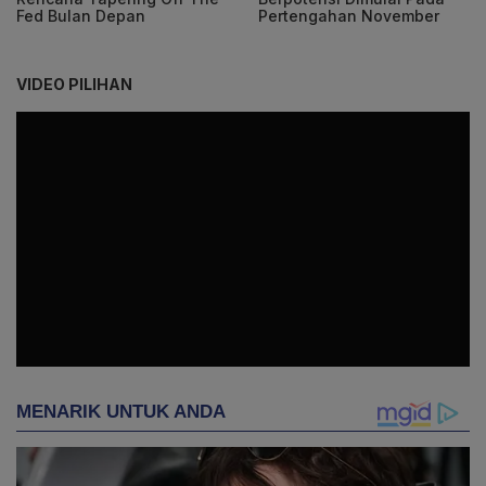
Fed Bulan Depan
Pertengahan November
VIDEO PILIHAN