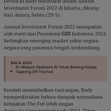
Devisa BI Rudy Hutabarat dalam Annual
Investment Forum 2022 di Jakarta, dikutip
dari
Antara
, Sabtu (29/1).
Annual Investment Forum 2022 merupakan
side event
dari Presidensi
G20
Indonesia 2022.
Sedangkan emerging market yakni negara-
negara yang pasarnya tengah berkembang.
BACA JUGA
Sri Mulyani Optimistis RI Tahan Banting Hadapi
Tapering Off The Fed
Kendati menimbulkan tantangan, Rudy
memperkirakan bahwa dampak normalisasi
kebijakan The Fed lebih ringan
daripada
taper tantrum
pada 2013.
Taper