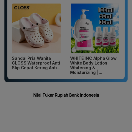
Sandal Pria Wanita
WHITE INC Alpha Glow
CLOSS Waterproof Anti
White Body Lotion
Slip Cepat Kering Anti...
Whitening &
Moisturizing |...