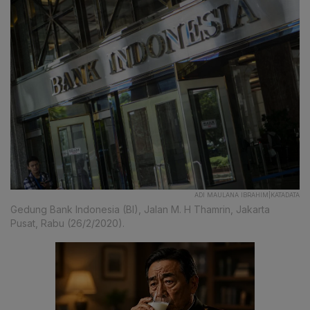
ADI MAULANA IBRAHIM|KATADATA
Gedung Bank Indonesia (BI), Jalan M. H Thamrin, Jakarta
Pusat, Rabu (26/2/2020).