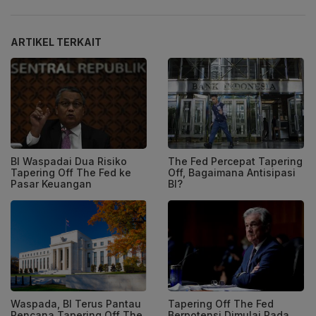
ARTIKEL TERKAIT
BI Waspadai Dua Risiko
The Fed Percepat Tapering
Tapering Off The Fed ke
Off, Bagaimana Antisipasi
Pasar Keuangan
BI?
Waspada, BI Terus Pantau
Tapering Off The Fed
Rencana Tapering Off The
Berpotensi Dimulai Pada