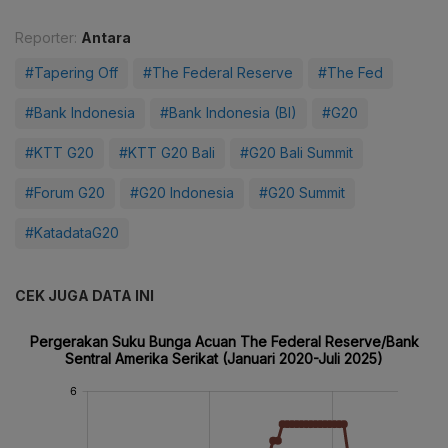
Reporter:
Antara
#Tapering Off
#The Federal Reserve
#The Fed
#Bank Indonesia
#Bank Indonesia (BI)
#G20
#KTT G20
#KTT G20 Bali
#G20 Bali Summit
#Forum G20
#G20 Indonesia
#G20 Summit
#KatadataG20
CEK JUGA DATA INI