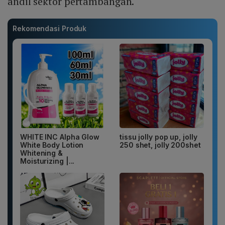
andil sektor pertambangan.
Rekomendasi Produk
WHITE INC Alpha Glow
tissu jolly pop up, jolly
White Body Lotion
250 shet, jolly 200shet
Whitening &
Moisturizing |...