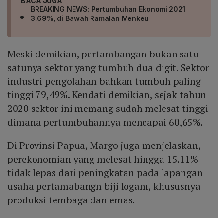
BACA JUGA
BREAKING NEWS: Pertumbuhan Ekonomi 2021
3,69%, di Bawah Ramalan Menkeu
Meski demikian, pertambangan bukan satu-
satunya sektor yang tumbuh dua digit. Sektor
industri pengolahan bahkan tumbuh paling
tinggi 79,49%. Kendati demikian, sejak tahun
2020 sektor ini memang sudah melesat tinggi
dimana pertumbuhannya mencapai 60,65%.
Di Provinsi Papua, Margo juga menjelaskan,
perekonomian yang melesat hingga 15.11%
tidak lepas dari peningkatan pada lapangan
usaha pertamabangn biji logam, khususnya
produksi tembaga dan emas.