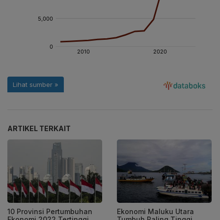
ARTIKEL TERKAIT
10 Provinsi Pertumbuhan
Ekonomi Maluku Utara
Ekonomi 2022 Tertinggi,
Tumbuh Paling Tinggi,