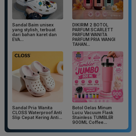
Sandal Baim unisex
DIKIRIM 2 BOTOL
yang stylish, terbuat
PARFUM SCARLETT
dari bahan karet dan
PARFUM WANITA
EVA...
PARFUM PRIA WANGI
TAHAN...
Sandal Pria Wanita
Botol Gelas Minum
CLOSS Waterproof Anti
Lucu Vacuum Flask
Slip Cepat Kering Anti...
Stainless TUMBLER
900ML Coffee...