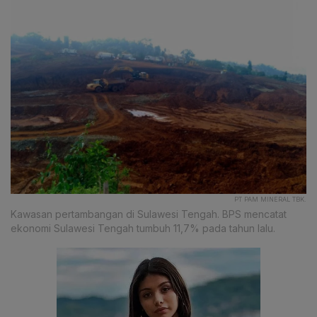
PT PAM MINERAL TBK.
Kawasan pertambangan di Sulawesi Tengah. BPS mencatat
ekonomi Sulawesi Tengah tumbuh 11,7% pada tahun lalu.