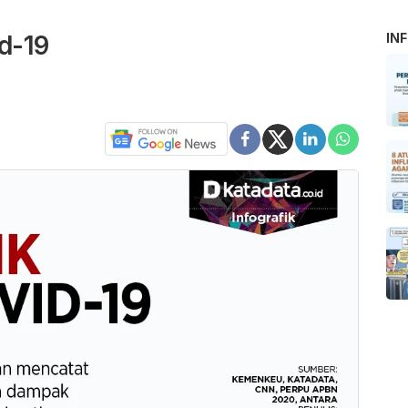
d-19
IN