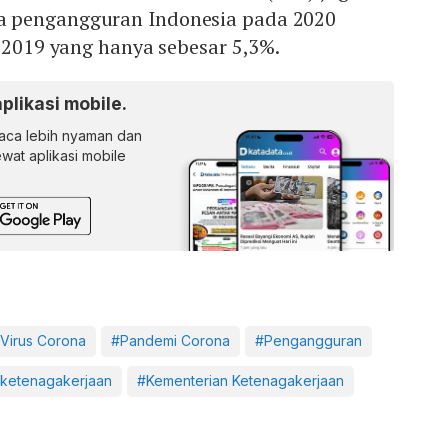
 pengangguran Indonesia pada 2020
i 2019 yang hanya sebesar 5,3%.
aplikasi mobile.
ca lebih nyaman dan
lewat aplikasi mobile
Virus Corona
#Pandemi Corona
#Pengangguran
ketenagakerjaan
#Kementerian Ketenagakerjaan