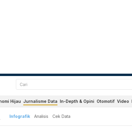
nomi Hijau
Jurnalisme Data
In-Depth & Opini
Otomotif
Video
A
Infografik
Analisis
Cek Data