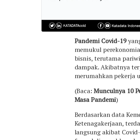
Pandemi Covid-19
yang
memukul perekonomian,
bisnis, terutama pariw
dampak. Akibatnya ter
merumahkan pekerja u
(Baca:
Munculnya 10 Pe
Masa Pandemi
)
Berdasarkan data Keme
Ketenagakerjaan, terda
langsung akibat Covid-1