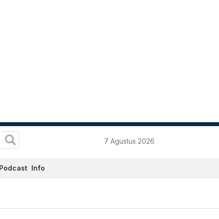
7 Agustus 2026
Podcast
Info