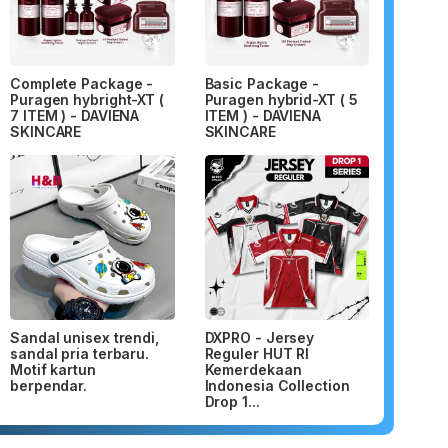
Complete Package -
Basic Package -
Puragen hybright-XT (
Puragen hybrid-XT ( 5
7 ITEM ) - DAVIENA
ITEM ) - DAVIENA
SKINCARE
SKINCARE
Sandal unisex trendi,
DXPRO - Jersey
sandal pria terbaru.
Reguler HUT RI
Motif kartun
Kemerdekaan
berpendar.
Indonesia Collection
Drop 1...