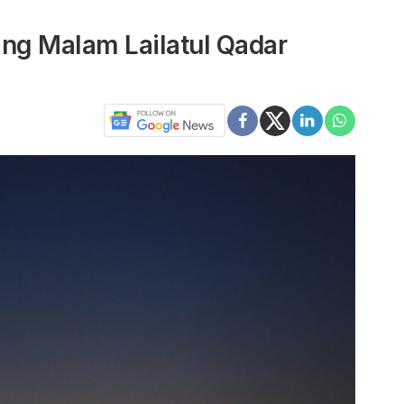
ang Malam Lailatul Qadar