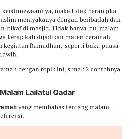
keistimewaannya, maka tidak heran jika
Muslim merayakanya dengan beribadah dan
n itikaf di masjid. Tidak hanya itu, malam
ga kerap kali dijadikan materi ceramah
a kegiatan Ramadhan, seperti buka puasa
rawih.
ramah dengan topik ini, simak 2 contohnya
Malam Lailatul Qadar
eramah
yang membahas tentang malam
eferensi.