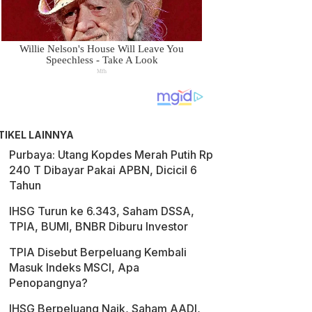
TIKEL LAINNYA
Purbaya: Utang Kopdes Merah Putih Rp
240 T Dibayar Pakai APBN, Dicicil 6
Tahun
IHSG Turun ke 6.343, Saham DSSA,
TPIA, BUMI, BNBR Diburu Investor
TPIA Disebut Berpeluang Kembali
Masuk Indeks MSCI, Apa
Penopangnya?
IHSG Berpeluang Naik, Saham AADI,