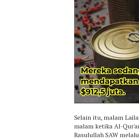
Selain itu, malam Lail
malam ketika Al-Qur'a
Rasulullah SAW melalui