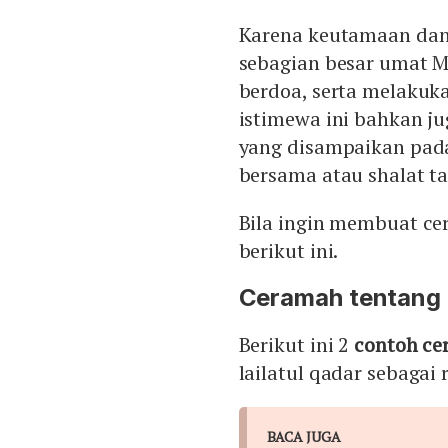
Karena keutamaan dan 
sebagian besar umat 
berdoa, serta melakuka
istimewa ini bahkan ju
yang disampaikan pad
bersama atau shalat ta
Bila ingin membuat ce
berikut ini.
Ceramah tentang 
Berikut ini 2
contoh c
lailatul qadar sebagai r
BACA JUGA