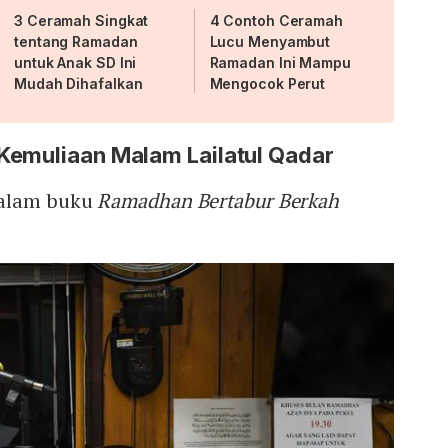
3 Ceramah Singkat
4 Contoh Ceramah
tentang Ramadan
Lucu Menyambut
untuk Anak SD Ini
Ramadan Ini Mampu
Mudah Dihafalkan
Mengocok Perut
Kemuliaan Malam Lailatul Qadar
dalam buku
Ramadhan Bertabur Berkah