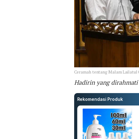
Ceramah tentang Malam Lailatul
Hadirin yang dirahmati
Rekomendasi Produk