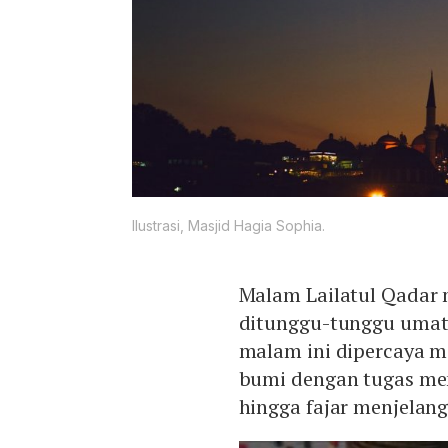
Ilustrasi, Masjid Hagia Sophia.
Malam Lailatul Qadar
ditunggu-tunggu umat
malam ini dipercaya m
bumi dengan tugas me
hingga fajar menjelang