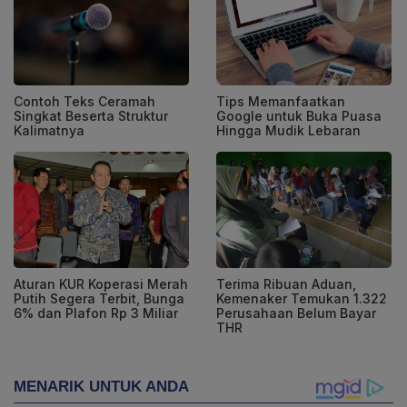
Contoh Teks Ceramah
Tips Memanfaatkan
Singkat Beserta Struktur
Google untuk Buka Puasa
Kalimatnya
Hingga Mudik Lebaran
Aturan KUR Koperasi Merah
Terima Ribuan Aduan,
Putih Segera Terbit, Bunga
Kemenaker Temukan 1.322
6% dan Plafon Rp 3 Miliar
Perusahaan Belum Bayar
THR