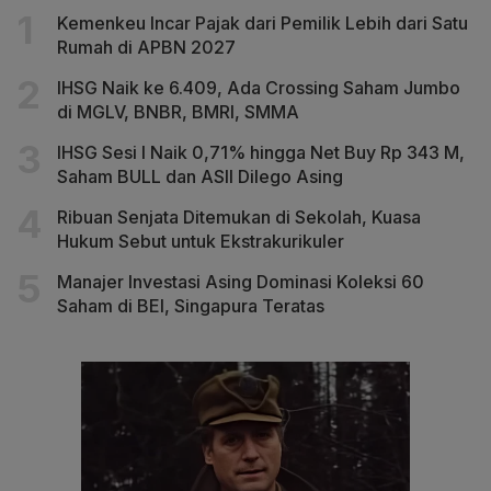
Kemenkeu Incar Pajak dari Pemilik Lebih dari Satu
Rumah di APBN 2027
IHSG Naik ke 6.409, Ada Crossing Saham Jumbo
di MGLV, BNBR, BMRI, SMMA
IHSG Sesi I Naik 0,71% hingga Net Buy Rp 343 M,
Saham BULL dan ASII Dilego Asing
Ribuan Senjata Ditemukan di Sekolah, Kuasa
Hukum Sebut untuk Ekstrakurikuler
Manajer Investasi Asing Dominasi Koleksi 60
Saham di BEI, Singapura Teratas