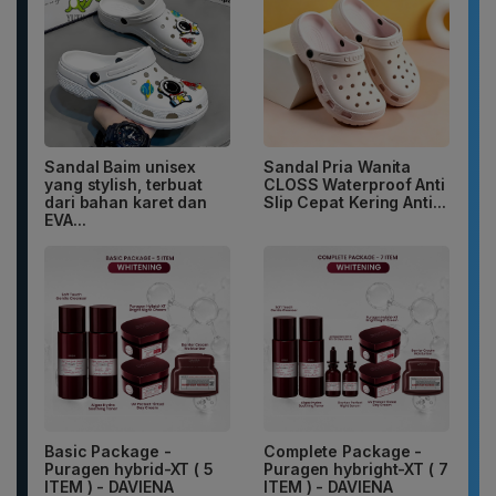
Sandal Baim unisex
Sandal Pria Wanita
yang stylish, terbuat
CLOSS Waterproof Anti
dari bahan karet dan
Slip Cepat Kering Anti...
EVA...
Basic Package -
Complete Package -
Puragen hybrid-XT ( 5
Puragen hybright-XT ( 7
ITEM ) - DAVIENA
ITEM ) - DAVIENA