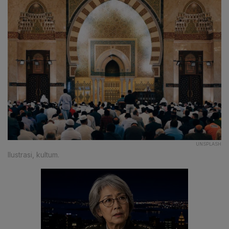
UNSPLASH
Ilustrasi, kultum.