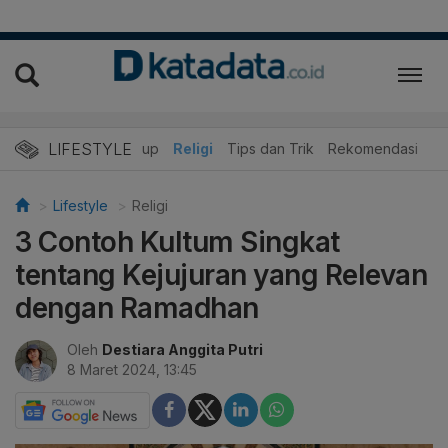
LIFESTYLE
r
Edukasi
Gaya Hidup
Religi
Tips dan Trik
Rekomendasi
Lifestyle
Religi
3 Contoh Kultum Singkat
tentang Kejujuran yang Relevan
dengan Ramadhan
Oleh
Destiara Anggita Putri
8 Maret 2024, 13:45