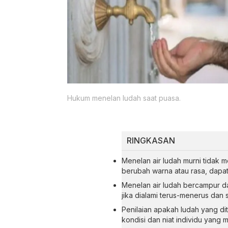
Hukum menelan ludah saat puasa.
RINGKASAN
Menelan air ludah murni tidak 
berubah warna atau rasa, dapa
Menelan air ludah bercampur d
jika dialami terus-menerus dan su
Penilaian apakah ludah yang di
kondisi dan niat individu yang 