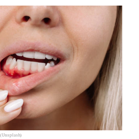
 (Unsplash)