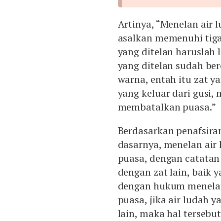
Artinya, “Menelan air
asalkan memenuhi tiga 
yang ditelan haruslah 
yang ditelan sudah be
warna, entah itu zat ya
yang keluar dari gusi,
membatalkan puasa.”
Berdasarkan penafsira
dasarnya, menelan air
puasa, dengan catatan
dengan zat lain, baik 
dengan hukum menelan 
puasa, jika air ludah 
lain, maka hal terseb