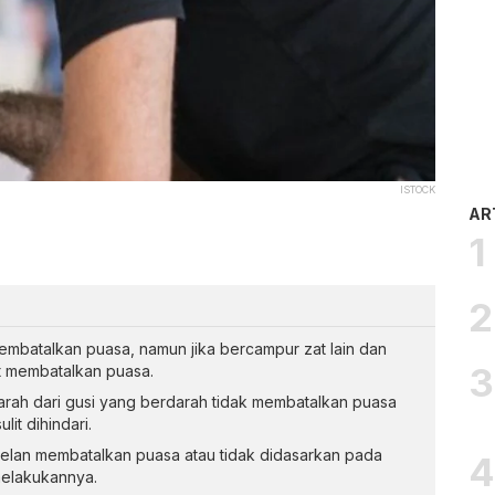
ISTOCK
AR
membatalkan puasa, namun jika bercampur zat lain dan
t membatalkan puasa.
arah dari gusi yang berdarah tidak membatalkan puasa
lit dihindari.
telan membatalkan puasa atau tidak didasarkan pada
melakukannya.