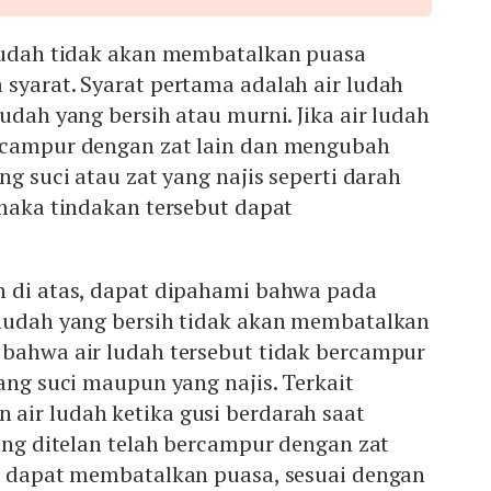
 ludah tidak akan membatalkan puasa
syarat. Syarat pertama adalah air ludah
ludah yang bersih atau murni. Jika air ludah
rcampur dengan zat lain dan mengubah
ng suci atau zat yang najis seperti darah
 maka tindakan tersebut dapat
n di atas, dapat dipahami bahwa pada
 ludah yang bersih tidak akan membatalkan
 bahwa air ludah tersebut tidak bercampur
yang suci maupun yang najis. Terkait
air ludah ketika gusi berdarah saat
yang ditelan telah bercampur dengan zat
ut dapat membatalkan puasa, sesuai dengan