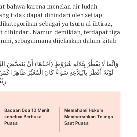
t bahwa karena menelan air ludah
ng tidak dapat dihindari oleh setiap
ikategorikan sebagai ya'tsuru al ihtiraz,
it dihindari. Namun demikian, terdapat tiga
enuhi, sebagaimana dijelaskan dalam kitab
وَاِنَّمَا لَا يَفْطُرُ بِثَلاَثَةِ شُرُوْطٍ (اَحَدُهَا) أَنْ يَتَمَحَّضَ الرِّي
لَوْنُهُ أَفْطَرَ بِابْتِلاَعِهِ سَوَاءٌ كَانَ الْمُغَيِّرُ طَاهِرًا كَمَنْ
رِيْق
Bacaan Doa 10 Menit
Memahami Hukum
sebelum Berbuka
Membersihkan Telinga
Puasa
Saat Puasa