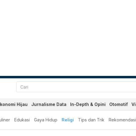
konomi Hijau
Jurnalisme Data
In-Depth & Opini
Otomotif
V
liner
Edukasi
Gaya Hidup
Religi
Tips dan Trik
Rekomendasi