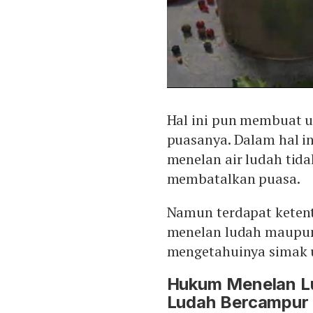
Hal ini pun membuat
puasanya. Dalam hal i
menelan air ludah tid
membatalkan puasa.
Namun terdapat ketentu
menelan ludah maupun
mengetahuinya simak u
Hukum Menelan Lu
Ludah Bercampur