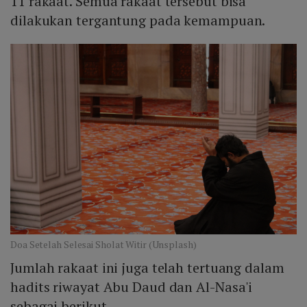
11 rakaat. Semua rakaat tersebut bisa
dilakukan tergantung pada kemampuan.
Doa Setelah Selesai Sholat Witir (Unsplash)
Jumlah rakaat ini juga telah tertuang dalam
hadits riwayat Abu Daud dan Al-Nasa'i
sebagai berikut.