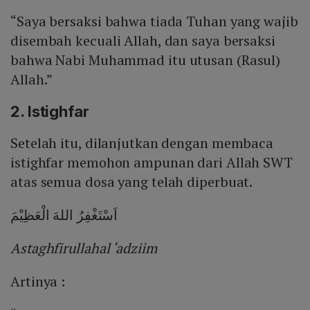
“Saya bersaksi bahwa tiada Tuhan yang wajib
disembah kecuali Allah, dan saya bersaksi
bahwa Nabi Muhammad itu utusan (Rasul)
Allah.”
2. Istighfar
Setelah itu, dilanjutkan dengan membaca
istighfar memohon ampunan dari Allah SWT
atas semua dosa yang telah diperbuat.
اَسْتَغْفِرُ اللهَ الْعَظِيْمَ
Astaghfirullahal ‘adziim
Artinya :