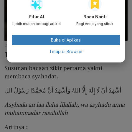
Fitur AI
Baca Nanti
Lebih mudah berbagi artikel
Bagi Anda yang sibuk
Buka di Aplikasi
Doa Setelah Selesai Sholat Witir (Unsplash)
Tetap di Browser
1. Syahadat
Susunan bacaan zikir pertama yakni
membaca syahadat.
أَشْهَدُ أَنْ لَا إِلَهَ إِلَّا اللهُ وَأَشْهَدُ أَنَّ مُحَمَّدًا رَسُوْلُ الل
Asyhadu an laa ilaha illallah, wa asyhadu anna
muhammadar rasulullah
Artinya :