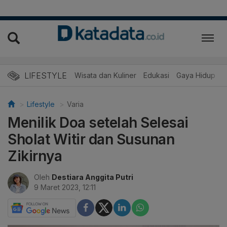
LIFESTYLE
Wisata dan Kuliner
Edukasi
Gaya Hidup
R
Lifestyle
Varia
Menilik Doa setelah Selesai
Sholat Witir dan Susunan
Zikirnya
Oleh
Destiara Anggita Putri
9 Maret 2023, 12:11