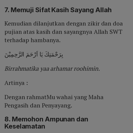
7. Memuji Sifat Kasih Sayang Allah
Kemudian dilanjutkan dengan zikir dan doa
pujian atas kasih dan sayangnya Allah SWT
terhadap hambanya.
بِرَحْمَتِكَ يَا اَرْحَمَ الرَّحِمِيْنَ
Birrahmatika yaa arhamar roohimin.
Artinya :
Dengan rahmatMu wahai yang Maha
Pengasih dan Penyayang.
8. Memohon Ampunan dan
Keselamatan