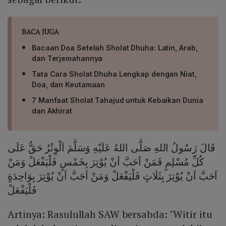
BACA JUGA
Bacaan Doa Setelah Sholat Dhuha: Latin, Arab,
dan Terjemahannya
Tata Cara Sholat Dhuha Lengkap dengan Niat,
Doa, dan Keutamaan
7 Manfaat Sholat Tahajud untuk Kebaikan Dunia
dan Akhirat
قَالَ رَسُولُ اللهِ صَلَّى اللهُ عَلَيْهِ وَسَلَّمَ اَلْوِتْرُ حَقٌّ عَلَى
كُلِّ مُسْلِمٍ فَمَنْ اَحَبَّ اَنْ يُوْتِرَ بِخَمْسٍ فَلْيَفْعَلْ وَمَنْ
اَحَبَّ اَنْ يُوْتِرَ بِثَلَاثٍ فَلْيَفْعَلْ وَمَنْ اَجَبَّ اَنْ يُوْتِرَ بِوَاحِدَةٍ
فَلْيَفْعَلْ
Artinya: Rasulullah SAW bersabda: "Witir itu