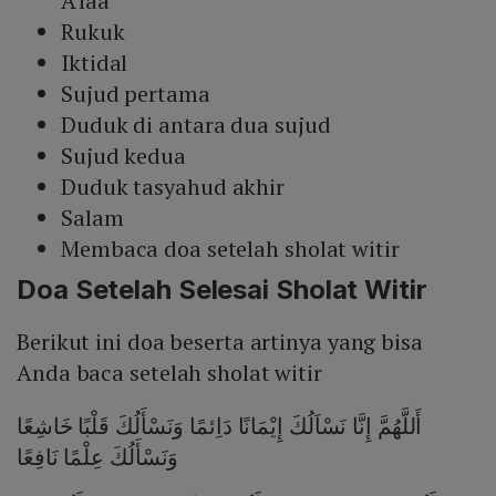
A'laa
Rukuk
Iktidal
Sujud pertama
Duduk di antara dua sujud
Sujud kedua
Duduk tasyahud akhir
Salam
Membaca doa setelah sholat witir
Doa Setelah Selesai Sholat Witir
Berikut ini doa beserta artinya yang bisa
Anda baca setelah sholat witir
أَللَّهُمَّ إِنَّا نَسْاَلُكَ إِيْمَانًا دَاِئمًا وَنَسْأَلُكَ قَلْبًا خَاشِعًا
وَنَسْأَلُكَ عِلْمًا نَافِعًا