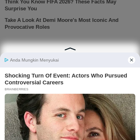
ARTIKEL TERPOPULER
Prediksi Skor Indonesia vs Vietnam di Piala AFF