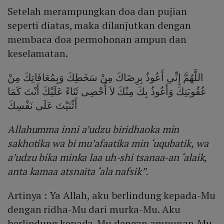
Setelah merampungkan doa dan pujian
seperti diatas, maka dilanjutkan dengan
membaca doa permohonan ampun dan
keselamatan.
اللَّهُمَّ إِنِّي أَعُوذُ بِرِضَاكَ مِنْ سَخَطِكَ وَبِمُعَافَاتِكَ مِنْ
عُقُوبَتِكَ وَأَعُوذُ بِكَ مِنْكَ لاَ أُحْصِى ثَنَاءً عَلَيْكَ أَنْتَ كَمَا
أَثْنَيْتَ عَلَى نَفْسِكَ
Allahumma inni a’udzu biridhaoka min
sakhotika wa bi mu’afaatika min ‘uqubatik, wa
a’udzu bika minka laa uh-shi tsanaa-an ‘alaik,
anta kamaa atsnaita ‘ala nafsik”.
Artinya : Ya Allah, aku berlindung kepada-Mu
dengan ridha-Mu dari murka-Mu. Aku
berlindung kepada-Mu dengan ampunan-Mu