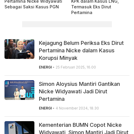
Pertamina Nicke Widyawati
KPK dalam Kasus LNG,
Sebagai Saksi Kasus PGN
Termasuk Eks Dirut
Pertamina
Kejagung Belum Periksa Eks Dirut
Pertamina Nicke dalam Kasus
Korupsi Minyak
ENERGI
• 25 Februari 2025, 16.00
Simon Aloysius Mantiri Gantikan
Nicke Widyawati Jadi Dirut
Pertamina
ENERGI
• 4 November 2024, 18.30
Kementerian BUMN Copot Nicke
Widyawati, Simon Mantiri Jadi Dirut