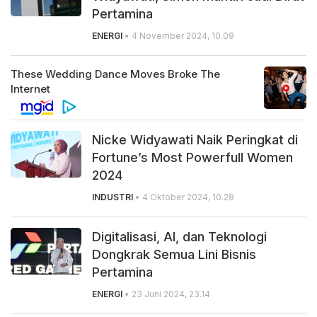
Pertamina
ENERGI
• 4 November 2024, 10.09
Nicke Widyawati Naik Peringkat di
Fortune’s Most Powerfull Women
2024
INDUSTRI
• 4 Oktober 2024, 10.28
Digitalisasi, AI, dan Teknologi
Dongkrak Semua Lini Bisnis
Pertamina
ENERGI
• 23 Juni 2024, 23.14