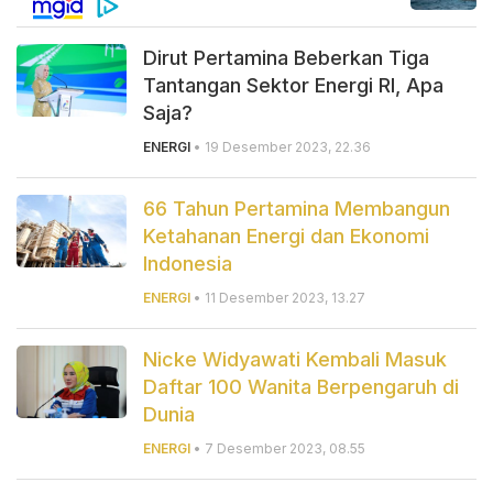
Dirut Pertamina Beberkan Tiga
Tantangan Sektor Energi RI, Apa
Saja?
ENERGI
• 19 Desember 2023, 22.36
66 Tahun Pertamina Membangun
Ketahanan Energi dan Ekonomi
Indonesia
ENERGI
• 11 Desember 2023, 13.27
Nicke Widyawati Kembali Masuk
Daftar 100 Wanita Berpengaruh di
Dunia
ENERGI
• 7 Desember 2023, 08.55