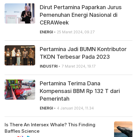
Dirut Pertamina Paparkan Jurus
Pemenuhan Energi Nasional di
CERAWeek
ENERGI
• 25 Maret 2024, 09.27
Pertamina Jadi BUMN Kontributor
TKDN Terbesar Pada 2023
INDUSTRI
• 7 Maret 2024, 19.17
Pertamina Terima Dana
Kompensasi BBM Rp 132 T dari
Pemerintah
ENERGI
• 4 Januari 2024, 11.34