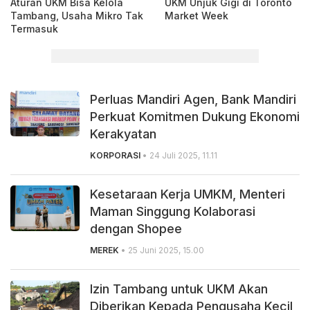
Aturan UKM Bisa Kelola
UKM Unjuk Gigi di Toronto
Tambang, Usaha Mikro Tak
Market Week
Termasuk
Perluas Mandiri Agen, Bank Mandiri
Perkuat Komitmen Dukung Ekonomi
Kerakyatan
KORPORASI
• 24 Juli 2025, 11.11
Kesetaraan Kerja UMKM, Menteri
Maman Singgung Kolaborasi
dengan Shopee
MEREK
• 25 Juni 2025, 15.00
Izin Tambang untuk UKM Akan
Diberikan Kepada Pengusaha Kecil