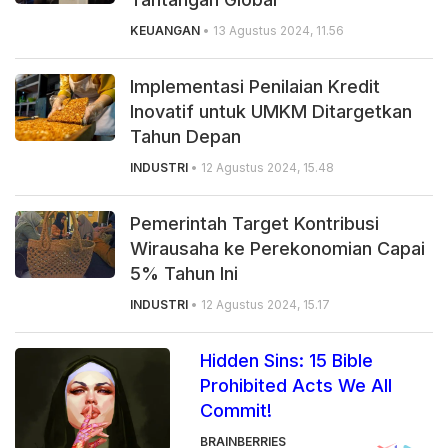
KEUANGAN
• 13 Agustus 2024, 11.56
Implementasi Penilaian Kredit
Inovatif untuk UMKM Ditargetkan
Tahun Depan
INDUSTRI
• 12 Agustus 2024, 15.48
Pemerintah Target Kontribusi
Wirausaha ke Perekonomian Capai
5% Tahun Ini
INDUSTRI
• 12 Agustus 2024, 15.17
Hidden Sins: 15 Bible
Prohibited Acts We All
Commit!
BRAINBERRIES