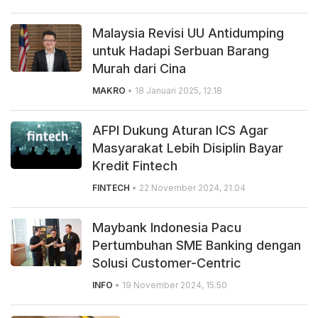
Malaysia Revisi UU Antidumping
untuk Hadapi Serbuan Barang
Murah dari Cina
MAKRO
• 18 Januari 2025, 12.18
AFPI Dukung Aturan ICS Agar
Masyarakat Lebih Disiplin Bayar
Kredit Fintech
FINTECH
• 22 November 2024, 21.04
Maybank Indonesia Pacu
Pertumbuhan SME Banking dengan
Solusi Customer-Centric
INFO
• 19 November 2024, 15.50