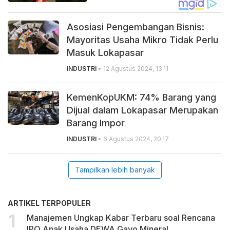
Asosiasi Pengembangan Bisnis:
Mayoritas Usaha Mikro Tidak Perlu
Masuk Lokapasar
INDUSTRI
• 12 Agustus 2024, 13.11
KemenKopUKM: 74% Barang yang
Dijual dalam Lokapasar Merupakan
Barang Impor
INDUSTRI
• 6 Agustus 2024, 20.17
Tampilkan lebih banyak
ARTIKEL TERPOPULER
Manajemen Ungkap Kabar Terbaru soal Rencana
IPO Anak Usaha DEWA Gayo Mineral