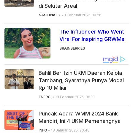
di Sekitar Areal
NASIONAL
• 23 Februari 2025, 10.26
The Influencer Who Went
Viral For Inspiring GRWMs
BRAINBERRIES
Bahlil Beri Izin UKM Daerah Kelola
Tambang, Syaratnya Punya Modal
Rp 10 Miliar
ENERGI
• 18 Februari 2025, 08.10
Puncak Acara WMM 2024 Bank
Mandiri, Ini 4 UKM Pemenangnya
INFO
• 18 Januari 2025, 20.48