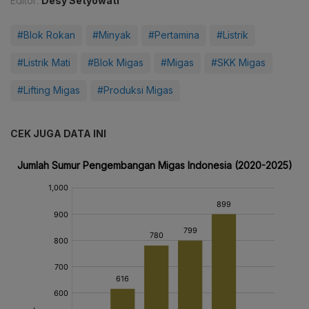
Editor:
Desy Setyowati
#Blok Rokan
#Minyak
#Pertamina
#Listrik
#Listrik Mati
#Blok Migas
#Migas
#SKK Migas
#Lifting Migas
#Produksi Migas
CEK JUGA DATA INI