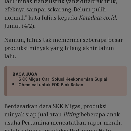
lalu imbas tiang listrik yang ditabrak truk,
efeknya sampai sekarang. Belum pulih
normal," kata Julius kepada
Katadata.co.id
,
Jumat (4/2).
Namun, Julius tak memerinci seberapa besar
produksi minyak yang hilang akhir tahun
lalu.
BACA JUGA
SKK Migas Cari Solusi Keekonomian Suplai
Chemical untuk EOR Blok Rokan
Berdasarkan data SKK Migas, produksi
minyak siap jual atau
lifting
beberapa anak
usaha Pertamina mencatatkan rapor merah.
Salah satunya, produksi Pertamina Hulu