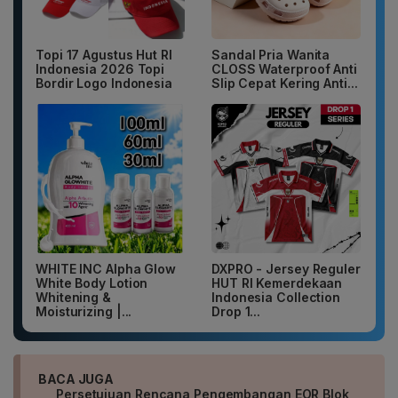
Topi 17 Agustus Hut RI
Sandal Pria Wanita
Indonesia 2026 Topi
CLOSS Waterproof Anti
Bordir Logo Indonesia
Slip Cepat Kering Anti...
WHITE INC Alpha Glow
DXPRO - Jersey Reguler
White Body Lotion
HUT RI Kemerdekaan
Whitening &
Indonesia Collection
Moisturizing |...
Drop 1...
BACA JUGA
Persetujuan Rencana Pengembangan EOR Blok