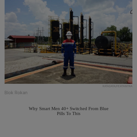
KATADATA/PERTAMINA
Blok Rokan