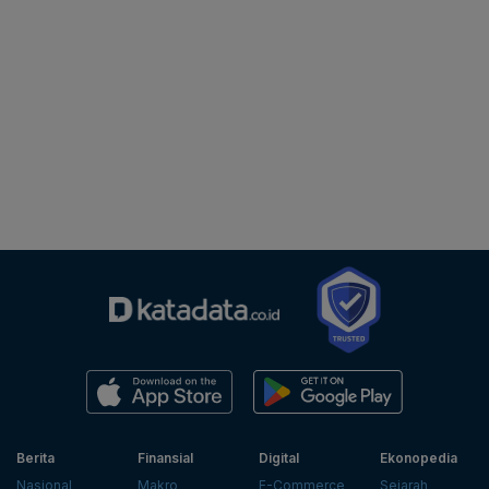
Berita
Finansial
Digital
Ekonopedia
Nasional
Makro
E-Commerce
Sejarah