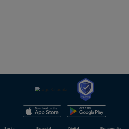
Berita
Finansial
Digital
Ekonopedia