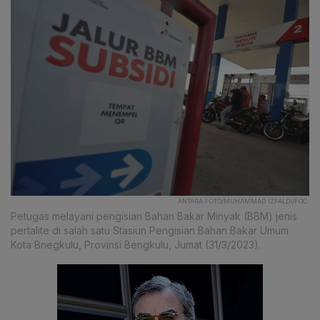
ANTARA FOTO/MUHAMMAD IZFALDI/FOC.
Petugas melayani pengisian Bahan Bakar Minyak (BBM) jenis
pertalite di salah satu Stasiun Pengisian Bahan Bakar Umum
Kota Bnegkulu, Provinsi Bengkulu, Jumat (31/3/2023).