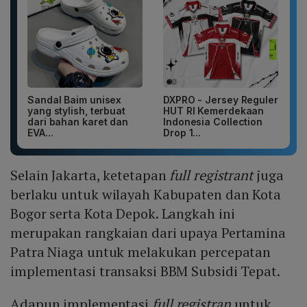
Sandal Baim unisex
DXPRO - Jersey Reguler
yang stylish, terbuat
HUT RI Kemerdekaan
dari bahan karet dan
Indonesia Collection
EVA...
Drop 1...
Selain Jakarta, ketetapan
full registrant
juga
berlaku untuk wilayah Kabupaten dan Kota
Bogor serta Kota Depok. Langkah ini
merupakan rangkaian dari upaya Pertamina
Patra Niaga untuk melakukan percepatan
implementasi transaksi BBM Subsidi Tepat.
Adapun implementasi
full registran
untuk