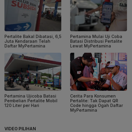
Pertalite Bakal Dibatasi, 6,5
Pertamina Mulai Uji Coba
Juta Kendaraan Telah
Batasi Distribusi Pertalite
Daftar MyPertamina
Lewat MyPertamina
Pertamina Ujicoba Batasi
Cerita Para Konsumen
Pembelian Pertalite Mobil
Pertalite: Tak Dapat QR
120 Liter per Hari
Code hingga Ogah Daftar
MyPertamina
VIDEO PILIHAN