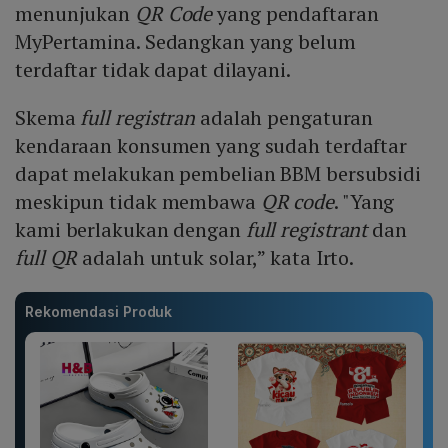
menunjukan
QR Code
yang pendaftaran
MyPertamina. Sedangkan yang belum
terdaftar tidak dapat dilayani.
Skema
full registran
adalah pengaturan
kendaraan konsumen yang sudah terdaftar
dapat melakukan pembelian BBM bersubsidi
meskipun tidak membawa
QR code
. "Yang
kami berlakukan dengan
full registrant
dan
full QR
adalah untuk solar,” kata Irto.
Rekomendasi Produk