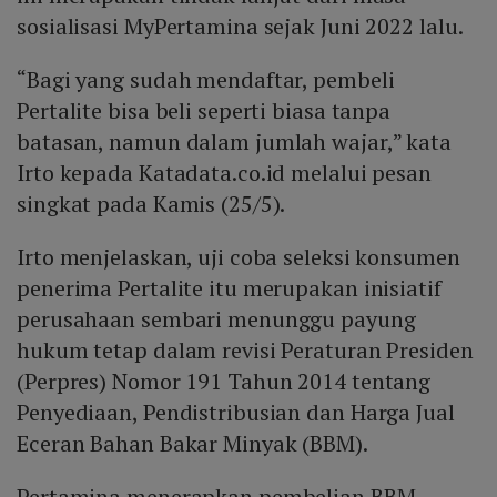
sosialisasi MyPertamina sejak Juni 2022 lalu.
“Bagi yang sudah mendaftar, pembeli
Pertalite bisa beli seperti biasa tanpa
batasan, namun dalam jumlah wajar,” kata
Irto kepada Katadata.co.id melalui pesan
singkat pada Kamis (25/5).
Irto menjelaskan, uji coba seleksi konsumen
penerima Pertalite itu merupakan inisiatif
perusahaan sembari menunggu payung
hukum tetap dalam revisi Peraturan Presiden
(Perpres) Nomor 191 Tahun 2014 tentang
Penyediaan, Pendistribusian dan Harga Jual
Eceran Bahan Bakar Minyak (BBM).
Pertamina menerapkan pembelian BBM