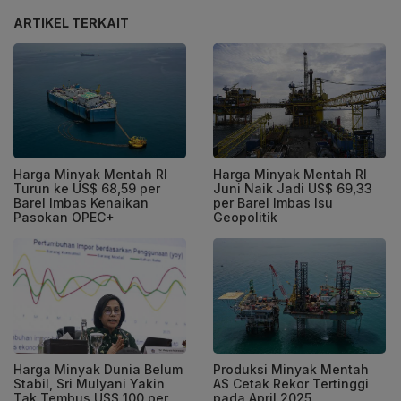
ARTIKEL TERKAIT
Harga Minyak Mentah RI
Harga Minyak Mentah RI
Turun ke US$ 68,59 per
Juni Naik Jadi US$ 69,33
Barel Imbas Kenaikan
per Barel Imbas Isu
Pasokan OPEC+
Geopolitik
Harga Minyak Dunia Belum
Produksi Minyak Mentah
Stabil, Sri Mulyani Yakin
AS Cetak Rekor Tertinggi
Tak Tembus US$ 100 per
pada April 2025