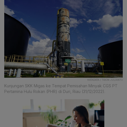
KATADATA / TRION JULIANTO
Kunjungan SKK Migas ke Tempat Pemisahan Minyak CGS PT
Pertamina Hulu Rokan (PHR) di Duri, Riau (31/12/2022).