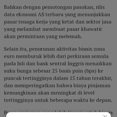
Bahkan dengan pemotongan pasokan, rilis
data ekonomi AS terbaru yang menunjukkan
pasar tenaga kerja yang ketat dan sektor jasa
yang melambat membuat pasar khawatir
akan permintaan yang melemah.
Selain itu, penurunan aktivitas bisnis zona
euro memburuk lebih dari perkiraan semula
pada Juli dan bank sentral Inggris menaikkan
suku bunga sebesar 25 basis poin (bps) ke
puncak tertingginya dalam 15 tahun terakhir,
dan memperingatkan bahwa biaya pinjaman
kemungkinan akan meningkat di level
tertingginya untuk beberapa waktu ke depan.
Biaya pinjaman yang lebih tinggi untuk bisnis
×