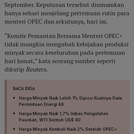
September. Keputusan tersebut diumumkan
hanya sehari menjelang pertemuan rutin para
menteri OPEC dan sekutunya, hari ini.
“Komite Pemantau Bersama Menteri OPEC+
tidak mungkin mengubah kebijakan produksi
minyak secara keseluruhan pada pertemuan
hari Jumat,” kata seorang sumber seperti
dikutip
Reuters
.
BACA JUGA
Harga Minyak Naik Lebih 1% Dipicu Kuatnya Data
Permintaan Energi AS
Harga Minyak Naik 1,7% Imbas Pengetatan
Pasokan, WTI Sentuh US$ 80
Harga Minyak Kembali Naik 2% Setelah OPEC+