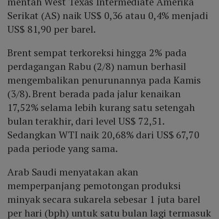
mentah West Texas Intermediate Amerika
Serikat (AS) naik US$ 0,36 atau 0,4% menjadi
US$ 81,90 per barel.
Brent sempat terkoreksi hingga 2% pada
perdagangan Rabu (2/8) namun berhasil
mengembalikan penurunannya pada Kamis
(3/8). Brent berada pada jalur kenaikan
17,52% selama lebih kurang satu setengah
bulan terakhir, dari level US$ 72,51.
Sedangkan WTI naik 20,68% dari US$ 67,70
pada periode yang sama.
Arab Saudi menyatakan akan
memperpanjang pemotongan produksi
minyak secara sukarela sebesar 1 juta barel
per hari (bph) untuk satu bulan lagi termasuk