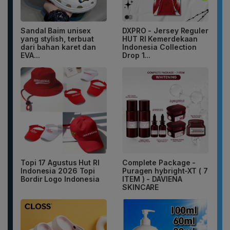
Sandal Baim unisex
DXPRO - Jersey Reguler
yang stylish, terbuat
HUT RI Kemerdekaan
dari bahan karet dan
Indonesia Collection
EVA...
Drop 1...
Topi 17 Agustus Hut RI
Complete Package -
Indonesia 2026 Topi
Puragen hybright-XT ( 7
Bordir Logo Indonesia
ITEM ) - DAVIENA
SKINCARE