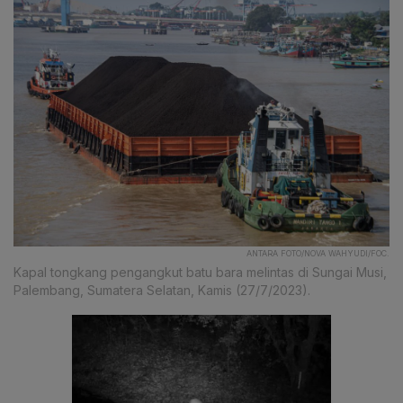
ANTARA FOTO/NOVA WAHYUDI/FOC.
Kapal tongkang pengangkut batu bara melintas di Sungai Musi,
Palembang, Sumatera Selatan, Kamis (27/7/2023).