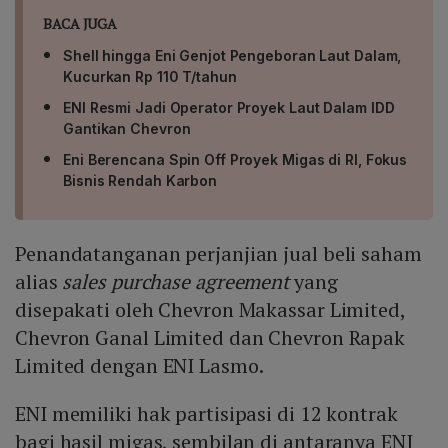
BACA JUGA
Shell hingga Eni Genjot Pengeboran Laut Dalam,
Kucurkan Rp 110 T/tahun
ENI Resmi Jadi Operator Proyek Laut Dalam IDD
Gantikan Chevron
Eni Berencana Spin Off Proyek Migas di RI, Fokus
Bisnis Rendah Karbon
Penandatanganan perjanjian jual beli saham
alias
sales purchase agreement
yang
disepakati oleh Chevron Makassar Limited,
Chevron Ganal Limited dan Chevron Rapak
Limited dengan ENI Lasmo.
ENI memiliki hak partisipasi di 12 kontrak
bagi hasil migas, sembilan di antaranya ENI