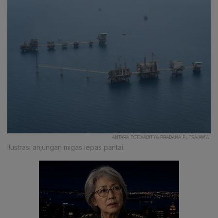
ANTARA FOTO/ADITYA PRADANA PUTRA/AWW.
Ilustrasi anjungan migas lepas pantai.