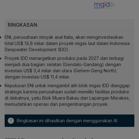
RINGKASAN
ENI, perusahaan minyak asal Italia, akan menginvestasikan
total US$ 14,8 miliar dalam proyek migas laut dalam Indonesia
Deepwater Development (IDD).
Proyek IDD menargetkan produksi pada 2027 dan terbagi
menjadi dua bagian: selatan (Gendalo-Gandang) dengan
investasi US$ 3,4 miliar dan utara (Gehem-Geng North)
dengan investasi US$ 11,4 miliar.
Keputusan ENI untuk mengambil alih blok migas IDD dianggap
strategis karena perusahaan sudah memiliki fasilitas produksi
di dekatnya, yaitu Blok Muara Bakau dan Lapangan Merakes,
memudahkan operasi dan pengembangan proyek.
!
Ringkasan ini dihasilkan dengan menggunakan AI