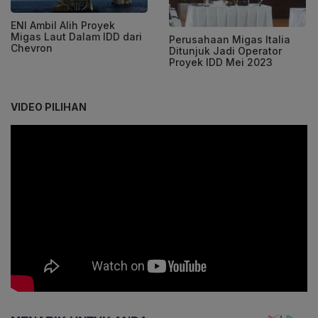
ENI Ambil Alih Proyek
Migas Laut Dalam IDD dari
Perusahaan Migas Italia
Chevron
Ditunjuk Jadi Operator
Proyek IDD Mei 2023
VIDEO PILIHAN