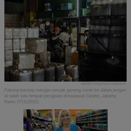
ANTARA FOTO/APRILLIO AKBAR/HP.
Pekerja bersiap mengisi minyak goreng curah ke dalam jerigen
di salah satu tempat pengisian di kawasan Cipete, Jakarta,
Kamis (17/3/2022).