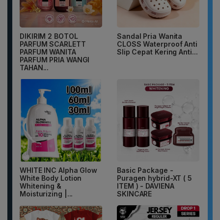
DIKIRIM 2 BOTOL
Sandal Pria Wanita
PARFUM SCARLETT
CLOSS Waterproof Anti
PARFUM WANITA
Slip Cepat Kering Anti...
PARFUM PRIA WANGI
TAHAN...
WHITE INC Alpha Glow
Basic Package -
White Body Lotion
Puragen hybrid-XT ( 5
Whitening &
ITEM ) - DAVIENA
Moisturizing |...
SKINCARE