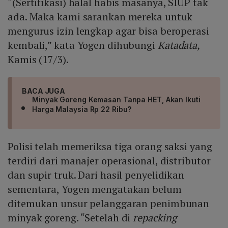
“(Sertifikasi) halal habis masanya, SIUP tak
ada. Maka kami sarankan mereka untuk
mengurus izin lengkap agar bisa beroperasi
kembali,” kata Yogen dihubungi
Katadata,
Kamis (17/3).
BACA JUGA
Minyak Goreng Kemasan Tanpa HET, Akan Ikuti
Harga Malaysia Rp 22 Ribu?
Polisi telah memeriksa tiga orang saksi yang
terdiri dari manajer operasional, distributor
dan supir truk. Dari hasil penyelidikan
sementara, Yogen mengatakan belum
ditemukan unsur pelanggaran penimbunan
minyak goreng. “Setelah di
repacking