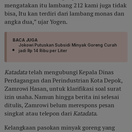
mengatakan itu lambang 212 kami juga tidak
bisa, Itu kan terdiri dari lambang monas dan
angka dua,” ujar Yogen.
BACA JUGA
Jokowi Putuskan Subsidi Minyak Goreng Curah
jadi Rp 14 Ribu per Liter
Katadata
telah mengubungi Kepala Dinas
Perdagangan dan Perindustrian Kota Depok,
Zamrowi Hasan, untuk klarifikasi soal surat
izin usaha. Namun hingga berita ini selesai
ditulis, Zamrowi belum merespons pesan
singkat atau telepon dari
Katadata
.
Kelangkaan pasokan minyak goreng yang