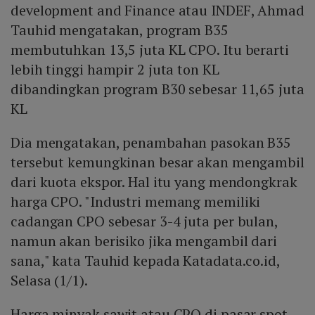
development and Finance atau INDEF, Ahmad
Tauhid mengatakan, program B35
membutuhkan 13,5 juta KL CPO. Itu berarti
lebih tinggi hampir 2 juta ton KL
dibandingkan program B30 sebesar 11,65 juta
KL
Dia mengatakan, penambahan pasokan B35
tersebut kemungkinan besar akan mengambil
dari kuota ekspor. Hal itu yang mendongkrak
harga CPO. "Industri memang memiliki
cadangan CPO sebesar 3-4 juta per bulan,
namun akan berisiko jika mengambil dari
sana," kata Tauhid kepada Katadata.co.id,
Selasa (1/1).
Harga minyak sawit atau CPO di pasar spot