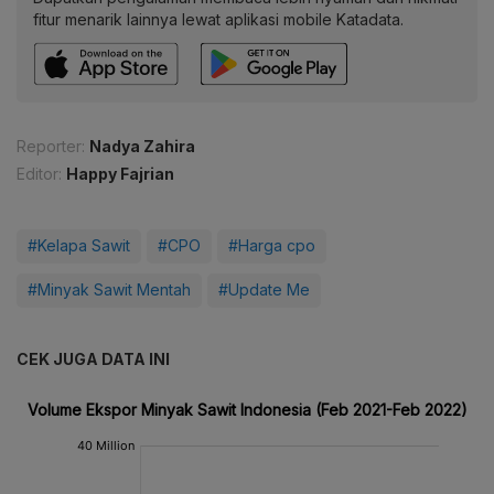
fitur menarik lainnya lewat aplikasi mobile Katadata.
Reporter:
Nadya Zahira
Editor:
Happy Fajrian
#Kelapa Sawit
#CPO
#Harga cpo
#Minyak Sawit Mentah
#Update Me
CEK JUGA DATA INI