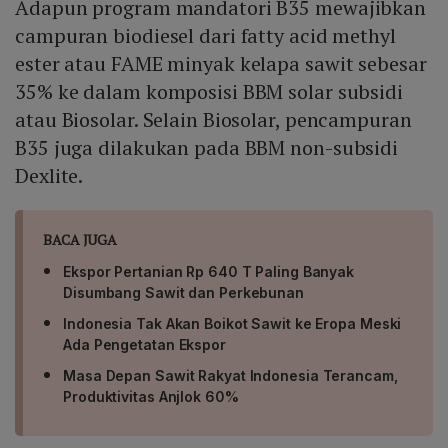
Adapun program mandatori B35 mewajibkan
campuran biodiesel dari fatty acid methyl
ester atau FAME minyak kelapa sawit sebesar
35% ke dalam komposisi BBM solar subsidi
atau Biosolar. Selain Biosolar, pencampuran
B35 juga dilakukan pada BBM non-subsidi
Dexlite.
BACA JUGA
Ekspor Pertanian Rp 640 T Paling Banyak
Disumbang Sawit dan Perkebunan
Indonesia Tak Akan Boikot Sawit ke Eropa Meski
Ada Pengetatan Ekspor
Masa Depan Sawit Rakyat Indonesia Terancam,
Produktivitas Anjlok 60%