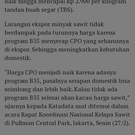
naik hingga mencapai Rp 2.900 per kilogram
tandan buah segar (TBS).
Larangan ekspor minyak sawit tidak
berdampak pada turunnya harga karena
program B35 menyerap CPO yang seharusnya
di ekspor. Sehingga meningkatkan kebutuhan
domestik.
“Harga CPO menjadi naik karena adanya
program B35, pasalnya serapan domestik bisa
seimbang dan lebih baik. Kalau tidak ada
program B35 selesai akan kacau harga sawit,”
ujarnya kepada Katadata saat ditemui dalam
acara Rapat Koordinasi Nasional Kelapa Sawit
di Pullman Central Park, Jakarta, Senin (27/2).