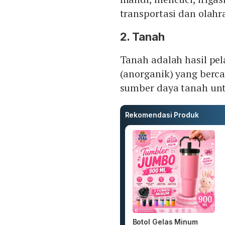
transportasi dan olahr
2. Tanah
Tanah adalah hasil pe
(anorganik) yang ber
sumber daya tanah unt
Rekomendasi Produk
Botol Gelas Minum