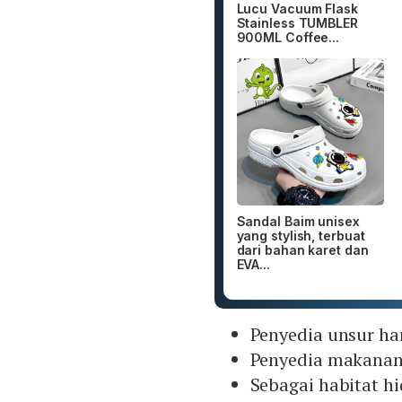
Lucu Vacuum Flask
Stainless TUMBLER
900ML Coffee...
Sandal Baim unisex
yang stylish, terbuat
dari bahan karet dan
EVA...
Penyedia unsur h
Penyedia makanan
Sebagai habitat h