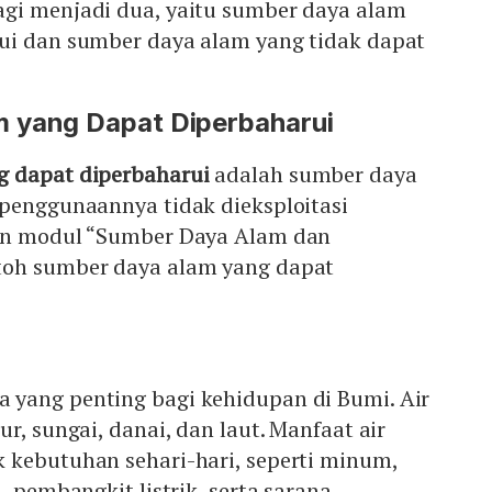
gi menjadi dua, yaitu sumber daya alam
ui dan sumber daya alam yang tidak dapat
 yang Dapat Diperbaharui
g dapat diperbaharui
adalah sumber daya
 penggunaannya tidak dieksploitasi
kan modul “Sumber Daya Alam dan
toh sumber daya alam yang dapat
yang penting bagi kehidupan di Bumi. Air
r, sungai, danai, dan laut. Manfaat air
 kebutuhan sehari-hari, seperti minum,
, pembangkit listrik, serta sarana