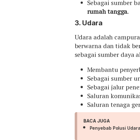
Sebagai sumber b
rumah tangga
.
3. Udara
Udara adalah campuran
berwarna dan tidak b
sebagai sumber daya a
Membantu penyer
Sebagai sumber un
Sebagai jalur pen
Saluran komunikasi
Saluran tenaga ge
BACA JUGA
Penyebab Polusi Udar