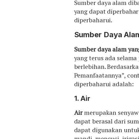
Sumber daya alam diba
yang dapat diperbahar
diperbaharui.
Sumber Daya Alam
Sumber daya alam yan
yang terus ada selama
berlebihan. Berdasar
Pemanfaatannya”, con
diperbaharui adalah:
1. Air
Air
merupakan senyawa 
dapat berasal dari sumu
dapat digunakan untuk
mandi, mencuci, irigasi