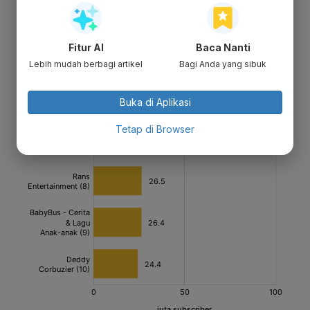
Fitur AI
Baca Nanti
Lebih mudah berbagi artikel
Bagi Anda yang sibuk
Buka di Aplikasi
Tetap di Browser