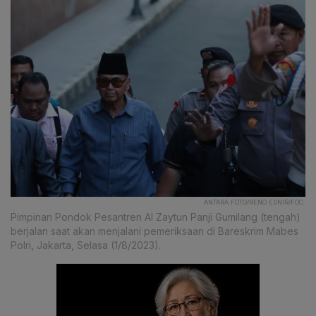
ANTARA FOTO/RENO ESNIR/FOC.
Pimpinan Pondok Pesantren Al Zaytun Panji Gumilang (tengah)
berjalan saat akan menjalani pemeriksaan di Bareskrim Mabes
Polri, Jakarta, Selasa (1/8/2023).