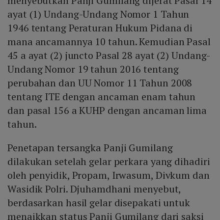
menyebutkan Panji Gumilang dijerat Pasal 14
ayat (1) Undang-Undang Nomor 1 Tahun
1946 tentang Peraturan Hukum Pidana di
mana ancamannya 10 tahun. Kemudian Pasal
45 a ayat (2) juncto Pasal 28 ayat (2) Undang-
Undang Nomor 19 tahun 2016 tentang
perubahan dan UU Nomor 11 Tahun 2008
tentang ITE dengan ancaman enam tahun
dan pasal 156 a KUHP dengan ancaman lima
tahun.
Penetapan tersangka Panji Gumilang
dilakukan setelah gelar perkara yang dihadiri
oleh penyidik, Propam, Irwasum, Divkum dan
Wasidik Polri. Djuhamdhani menyebut,
berdasarkan hasil gelar disepakati untuk
menaikkan status Panji Gumilang dari saksi