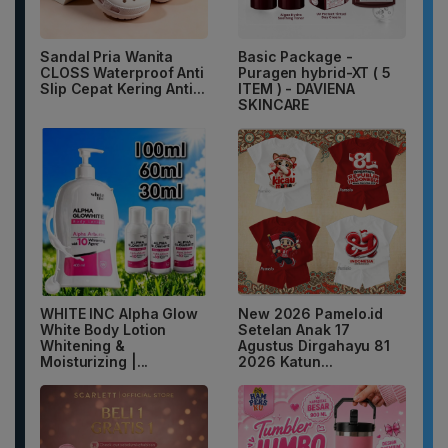
Sandal Pria Wanita
Basic Package -
CLOSS Waterproof Anti
Puragen hybrid-XT ( 5
Slip Cepat Kering Anti...
ITEM ) - DAVIENA
SKINCARE
WHITE INC Alpha Glow
New 2026 Pamelo.id
White Body Lotion
Setelan Anak 17
Whitening &
Agustus Dirgahayu 81
Moisturizing |...
2026 Katun...