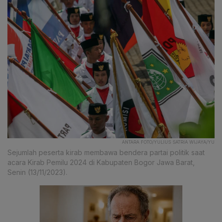
ANTARA FOTO/YULIUS SATRIA WIJAYA/YU
Sejumlah peserta kirab membawa bendera partai politik saat
acara Kirab Pemilu 2024 di Kabupaten Bogor Jawa Barat,
Senin (13/11/2023).