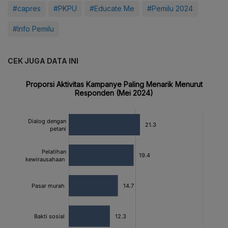
#capres
#PKPU
#Educate Me
#Pemilu 2024
#Info Pemilu
CEK JUGA DATA INI