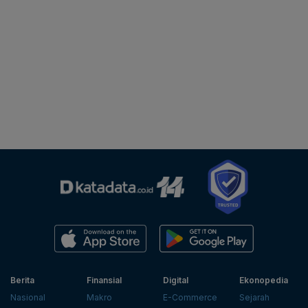
Berita
Finansial
Digital
Ekonopedia
Nasional
Makro
E-Commerce
Sejarah