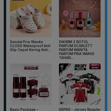
Sandal Pria Wanita
DIKIRIM 2 BOTOL
CLOSS Waterproof Anti
PARFUM SCARLETT
Slip Cepat Kering Anti...
PARFUM WANITA
PARFUM PRIA WANGI
TAHAN...
Basic Package -
DXPRO - Jersey Reguler