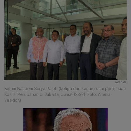
KATADATA
Ketum Nasdem Surya Paloh (ketiga dari kanan) usai pertemuan
Koalisi Perubahan di Jakarta, Jumat (23/2). Foto: Amelia
Yesidora