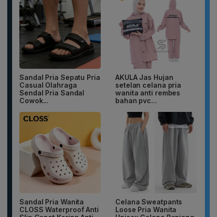
Sandal Pria Sepatu Pria
AKULA Jas Hujan
Casual Olahraga
setelan celana pria
Sendal Pria Sandal
wanita anti rembes
Cowok...
bahan pvc...
Sandal Pria Wanita
Celana Sweatpants
CLOSS Waterproof Anti
Loose Pria Wanita