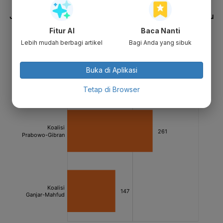
Fitur AI
Baca Nanti
Lebih mudah berbagi artikel
Bagi Anda yang sibuk
Buka di Aplikasi
Tetap di Browser