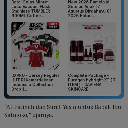
Botol Gelas Minum
New 2026 Pamelo.id
Lucu Vacuum Flask
Setelan Anak 17
Stainless TUMBLER
Agustus Dirgahayu 81
900ML Coffee...
2026 Katun...
DXPRO - Jersey Reguler
Complete Package -
HUT RI Kemerdekaan
Puragen hybright-XT ( 7
Indonesia Collection
ITEM ) - DAVIENA
Drop 1...
SKINCARE
“Al-Fatihah dan Surat Yasin untuk Bapak Ibu
Satmoko,” ujarnya.