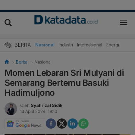
BERITA
Nasional
Industri
Internasional
Energi
Berita
Nasional
Momen Lebaran Sri Mulyani di
Semarang Bertemu Basuki
Hadimuljono
Oleh
Syahrizal Sidik
13 April 2024, 19:10