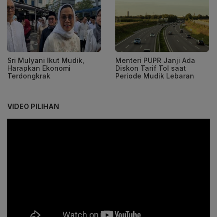
Sri Mulyani Ikut Mudik,
Menteri PUPR Janji Ada
Harapkan Ekonomi
Diskon Tarif Tol saat
Terdongkrak
Periode Mudik Lebaran
VIDEO PILIHAN