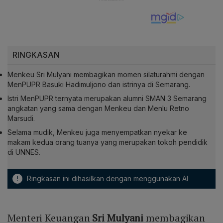
RINGKASAN
Menkeu Sri Mulyani membagikan momen silaturahmi dengan
MenPUPR Basuki Hadimuljono dan istrinya di Semarang.
Istri MenPUPR ternyata merupakan alumni SMAN 3 Semarang
angkatan yang sama dengan Menkeu dan Menlu Retno
Marsudi.
Selama mudik, Menkeu juga menyempatkan nyekar ke
makam kedua orang tuanya yang merupakan tokoh pendidik
di UNNES.
!
Ringkasan ini dihasilkan dengan menggunakan AI
Menteri Keuangan
Sri Mulyani
membagikan