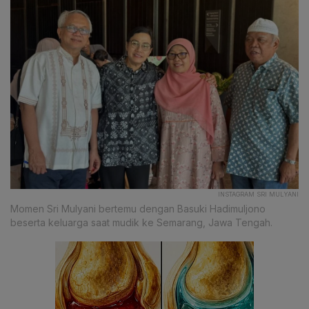
INSTAGRAM SRI MULYANI
Momen Sri Mulyani bertemu dengan Basuki Hadimuljono
beserta keluarga saat mudik ke Semarang, Jawa Tengah.